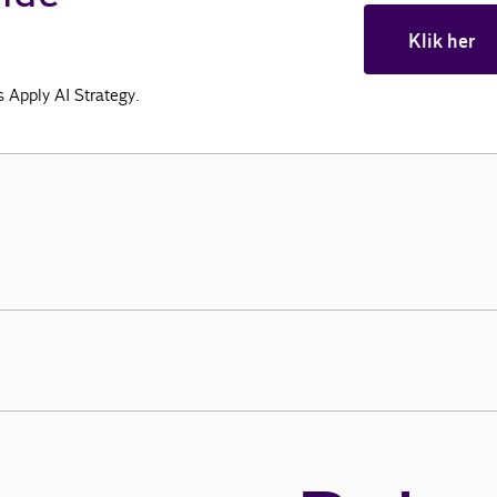
Klik her
Apply AI Strategy.