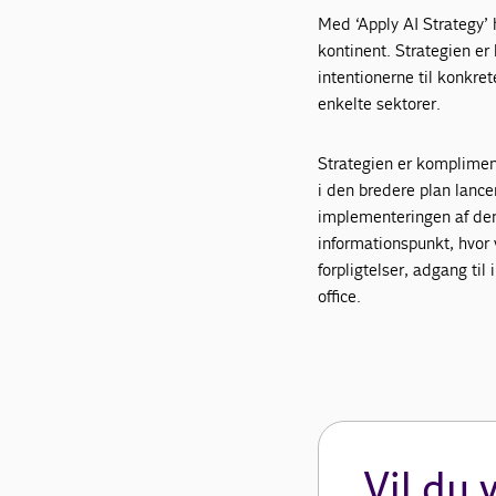
Med ‘Apply AI Strategy’ h
kontinent. Strategien er
intentionerne til konkret
enkelte sektorer.
Strategien er komplimen
i den bredere plan lanc
implementeringen af den
informationspunkt, hvor 
forpligtelser, adgang til
office.
Vil du 