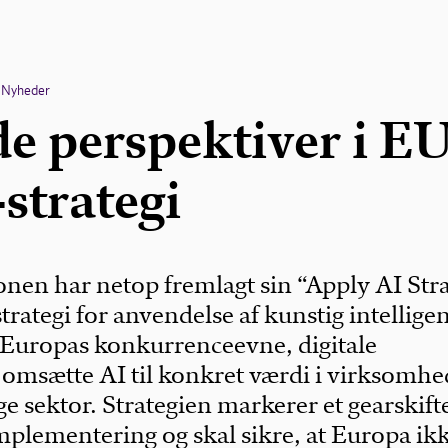
Nyheder
e perspektiver i EU
strategi
en har netop fremlagt sin “Apply AI Str
strategi for anvendelse af kunstig intelligen
e Europas konkurrenceevne, digitale
 omsætte AI til konkret værdi i virksomhe
ge sektor. Strategien markerer et gearskifte
implementering og skal sikre, at Europa ik