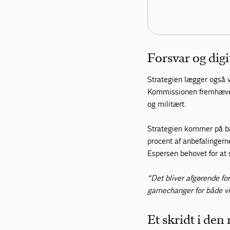
Forsvar og digi
Strategien lægger også v
Kommissionen fremhæver 
og militært.
Strategien kommer på b
procent af anbefalingern
Espersen behovet for at
“Det bliver afgørende fo
gamechanger for både v
Et skridt i den 