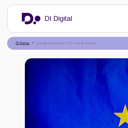
DI Digital
DI Digital
Lovende perspektiver i EU’s nye AI-strategi