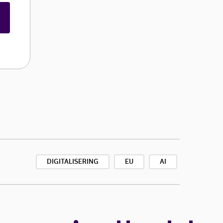
DIGITALISERING
EU
AI