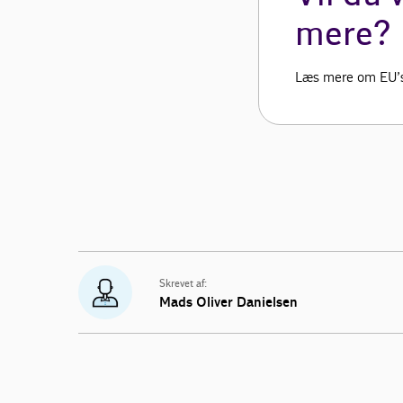
mere?
Læs mere om EU’s 
Skrevet af:
Mads Oliver Danielsen