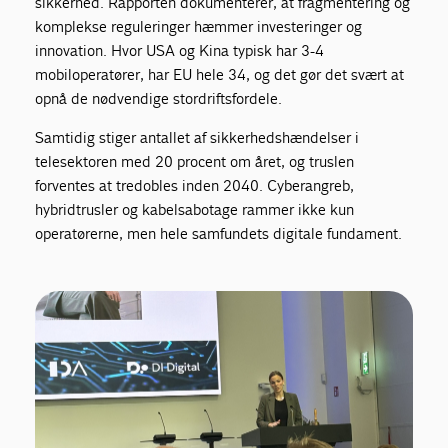
sikkerhed. Rapporten dokumenterer, at fragmentering og
komplekse reguleringer hæmmer investeringer og
innovation. Hvor USA og Kina typisk har 3-4
mobiloperatører, har EU hele 34, og det gør det svært at
opnå de nødvendige stordriftsfordele.
Samtidig stiger antallet af sikkerhedshændelser i
telesektoren med 20 procent om året, og truslen
forventes at tredobles inden 2040. Cyberangreb,
hybridtrusler og kabelsabotage rammer ikke kun
operatørerne, men hele samfundets digitale fundament.