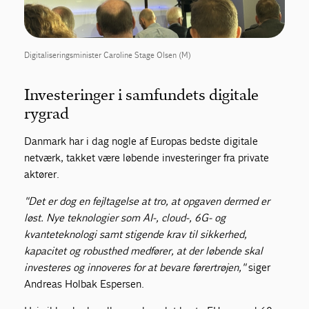
Digitaliseringsminister Caroline Stage Olsen (M)
Investeringer i samfundets digitale
rygrad
Danmark har i dag nogle af Europas bedste digitale
netværk, takket være løbende investeringer fra private
aktører.
"Det er dog en fejltagelse at tro, at opgaven dermed er
løst. Nye teknologier som AI-, cloud-, 6G- og
kvanteteknologi samt stigende krav til sikkerhed,
kapacitet og robusthed medfører, at der løbende skal
investeres og innoveres for at bevare førertrøjen,"
siger
Andreas Holbak Espersen.