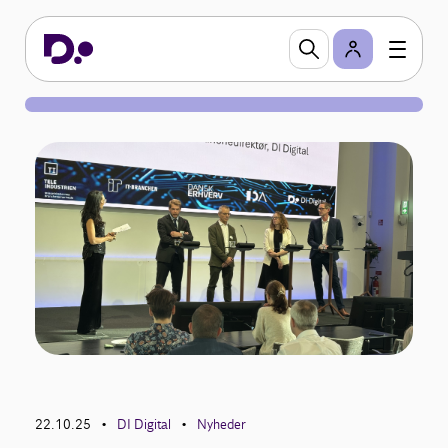
22.10.25
DI Digital
Nyheder
•
•