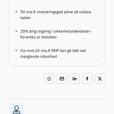
30 mia.€ investeringsgab alene på subsea-
kabler
20% årlig stigning i sikkerhedshændelser -
forventes at tredobles
Op mod 60 mia.€ BNP kan gå tabt ved
manglende robusthed