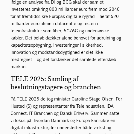
Ifølge en analyse fra DI og BCG skal der samlet
investeres omkring 800 milliarder euro frem mod 2040
for at fremtidssikre Europas digitale rygrad – heraf 520
milliarder euro alene i datacentre og resten i
teleinfrastruktur som fiber, 5G/6G og undersøiske
kabler. Det beløb dækker alene behovet for udrulning og
kapacitetsopbygning. Investeringer i sikkerhed,
innovation og modstandsdygtighed er slet ikke
medregnet – og det forstærker det samlede efterslæb
markant.
TELE 2025: Samling af
beslutningstagere og branchen
På TELE 2025 deltog minister Caroline Stage Olsen, Per
Husted (S) og repræsentanter fra Teleindustrien, IDA
Connect, IT-Branchen og Dansk Erhverv. Sammen satte
vi fokus på, hvordan Danmark og Europa kan sikre en
digital infrastruktur,der understøtter både vækst og