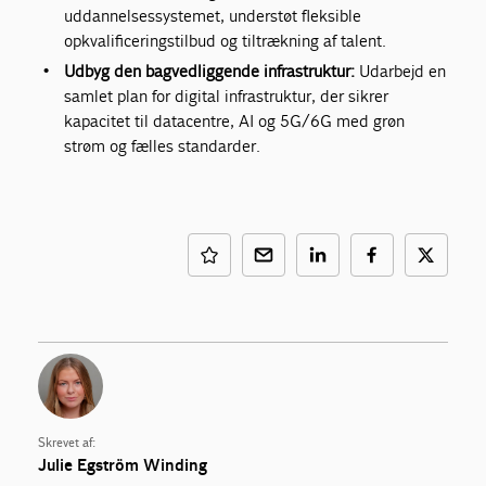
uddannelsessystemet, understøt fleksible
opkvalificeringstilbud og tiltrækning af talent.
Udbyg den bagvedliggende infrastruktur:
Udarbejd en
samlet plan for digital infrastruktur, der sikrer
kapacitet til datacentre, AI og 5G/6G med grøn
strøm og fælles standarder.
Skrevet af:
Julie Egström Winding