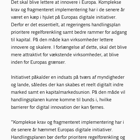
Det skal blive lettere at innovere i Europa. Komplekse
krav og fragmenteret implementering har i de senere år
været en kæp i hjulet på Europas digitale initiativer.
Derfor er det essentielt, at regeringens handlingsplan
prioritere regelforenkling samt bedre rammer for adgang
til kapital. På den måde kan virksomheder lettere
innovere og skalere. I forlængelse af dette, skal det blive
mere attraktivt for vækstende virksomheder, at blive
inden for Europas grænser.
Initiativet påkalder en indsats på tværs af myndigheder
og lande, således der kan skabes et reelt digitalt indre
marked samt en kapitalmarkedsunion. På den måde vil
handlingsplanen kunne komme til bunds i, hvilke
barrierer for digital innovation der kan fjernes.
”Komplekse krav og fragmenteret implementering har i
de senere år hæmmet Europas digitale initiativer.
Handlingsplanen bør derfor prioritere regelforenkling og