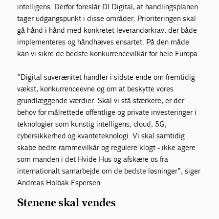
intelligens. Derfor foreslår DI Digital, at handlingsplanen
tager udgangspunkt i disse områder. Prioriteringen skal
gå hånd i hånd med konkretet leverandørkrav, der både
implementeres og håndhæves ensartet. På den måde
kan vi sikre de bedste konkurrencevilkår for hele Europa.
”Digital suverænitet handler i sidste ende om fremtidig
vækst, konkurrenceevne og om at beskytte vores
grundlæggende værdier. Skal vi stå stærkere, er der
behov for målrettede offentlige og private investeringer i
teknologier som kunstig intelligens, cloud, 5G,
cybersikkerhed og kvanteteknologi. Vi skal samtidig
skabe bedre rammevilkår og regulere klogt - ikke agere
som manden i det Hvide Hus og afskære os fra
internationalt samarbejde om de bedste løsninger”, siger
Andreas Holbak Espersen.
Stenene skal vendes