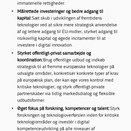
immaterielle rettigheder.
Målrettede investeringer og bedre adgang til
kapital:
Sæt skub i udviklingen af fremtidens
teknologier ved at sikre mere strategisk anvendelse
af og lettere adgang til EU-midler, styrket adgang til
risikovillig kapital og øgede incitamenter til at
investere i digital innovation.
Styrket offentligt-privat samarbejde og
koordination:
Brug offentlige udbud og indkøb
strategisk til at fremme europæiske teknologier på
udvalgte områder, konkretisér konkrete typer af krav
på europæisk plan, der kan øge vores kontrol med
kritiske teknologier, og styrk offentligt-private
partnerskaber via tidlig markedsdialog og fleksible
udbudsformer.
Øget fokus på forskning, kompetencer og talent:
Styrk
forskningen og teknologioverførslen inden for kritiske
teknologiområder og investér i digital
kompetenceudvikling på alle niveauer af