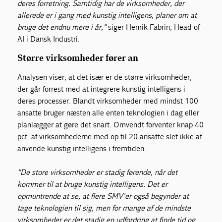
deres forretning. Samtidig har de virksomheder, der
allerede er i gang med kunstig intelligens, planer om at
bruge det endnu mere i år,"
siger Henrik Fabrin, Head of
AI i Dansk Industri.
Større virksomheder fører an
Analysen viser, at det især er de større virksomheder,
der går forrest med at integrere kunstig intelligens i
deres processer. Blandt virksomheder med mindst 100
ansatte bruger næsten alle enten teknologien i dag eller
planlægger at gøre det snart. Omvendt forventer knap 40
pct. af virksomhederne med op til 20 ansatte slet ikke at
anvende kunstig intelligens i fremtiden.
"De store virksomheder er stadig førende, når det
kommer til at bruge kunstig intelligens. Det er
opmuntrende at se, at flere SMV'er også begynder at
tage teknologien til sig, men for mange af de mindste
virksomheder er det stadig en udfordring at finde tid og