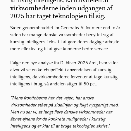
kunstig intelligens, så halvdelen af
virksomhederne inden udgangen af
2025 har taget teknologien til sig.
Siden gennembruddet for Generativ AI for mere end to år
siden har mange danske virksomheder benyttet sig af
kunstig intelligens f.eks. til at gøre deres daglige arbejde
mere effektivt og til at give kunderne bedre service.
Ifølge den nye analyse fra DI bliver 2025 året, hvor vi for
alvor vil se en ketchupeffekt i anvendelsen af kunstig
intelligens, da virksomhederne forventer at tage kunstig
intelligens i brug, så andelen stiger til 50 pct.
"Mens frontløberne har vist vejen, har andre
virksomheder stået på sidelinjen og fulgt nysgerrigt med.
Men nu ser vi, at langt flere danske virksomheder har
åbnet øjnene for de konkrete muligheder i kunstig
intelligens og er klar til at bruge teknologien aktivt i