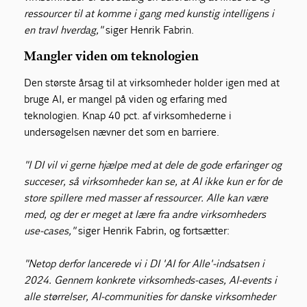
ressourcer til at komme i gang med kunstig intelligens i
en travl hverdag,"
siger Henrik Fabrin.
Mangler viden om teknologien
Den største årsag til at virksomheder holder igen med at
bruge AI, er mangel på viden og erfaring med
teknologien. Knap 40 pct. af virksomhederne i
undersøgelsen nævner det som en barriere.
"I DI vil vi gerne hjælpe med at dele de gode erfaringer og
succeser, så virksomheder kan se, at AI ikke kun er for de
store spillere med masser af ressourcer. Alle kan være
med, og der er meget at lære fra andre virksomheders
use-cases,"
siger Henrik Fabrin, og fortsætter:
"Netop derfor lancerede vi i DI 'AI for Alle'-indsatsen i
2024. Gennem konkrete virksomheds-cases, AI-events i
alle størrelser, AI-communities for danske virksomheder