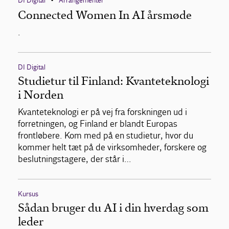
DI Digital
Arrangementer
•
Connected Women In AI årsmøde
.
DI Digital
Studietur til Finland: Kvanteteknologi
i Norden
Kvanteteknologi er på vej fra forskningen ud i
forretningen, og Finland er blandt Europas
frontløbere. Kom med på en studietur, hvor du
kommer helt tæt på de virksomheder, forskere og
beslutningstagere, der står i…
Kursus
Sådan bruger du AI i din hverdag som
leder