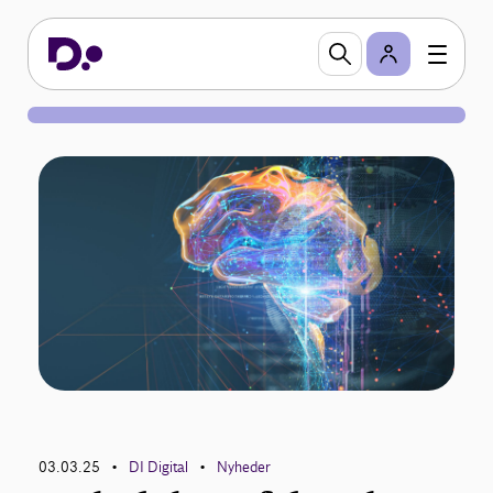
03.03.25
DI Digital
Nyheder
•
•