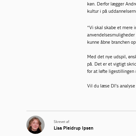
køn. Derfor lægger Andr
kultur i på uddannelsern
“Vi skal skabe et mere 
anvendelsesmuligheder ve
kunne åbne branchen op f
Med det nye udspil, ønsk
på. Det er et vigtigt sk
for at løfte ligestillin
Vil du læse DI’s analyse
Skrevet af:
Lisa Pleidrup Ipsen