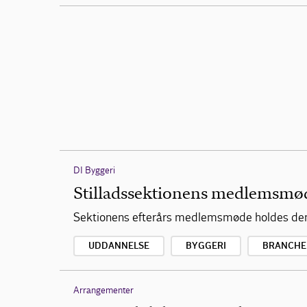
DI Byggeri
Stilladssektionens medlemsmød
Sektionens efterårs medlemsmøde holdes den 
UDDANNELSE
BYGGERI
BRANCHE
Arrangementer