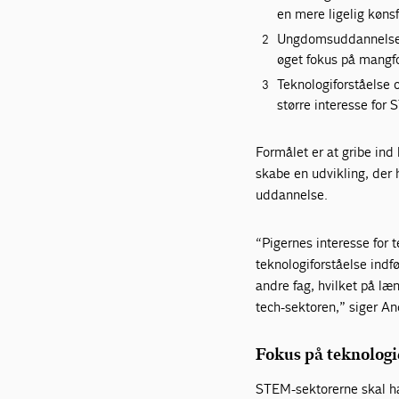
en mere ligelig kønsf
Ungdomsuddannelser 
øget fokus på mangfo
Teknologiforståelse 
større interesse for
Formålet er at gribe ind 
skabe en udvikling, der 
uddannelse.
“Pigernes interesse for 
teknologiforståelse indf
andre fag, hvilket på læ
tech-sektoren,” siger A
Fokus på teknolog
STEM-sektorerne skal hav