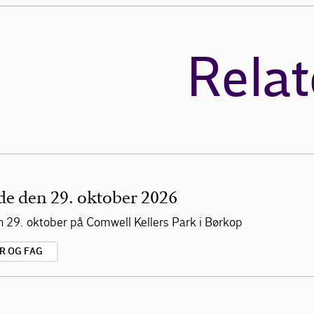
Relat
e den 29. oktober 2026
29. oktober på Comwell Kellers Park i Børkop
R OG FAG