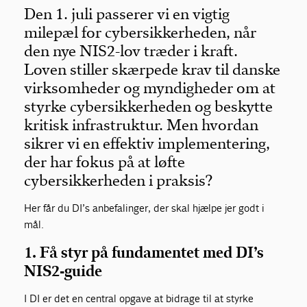
Den 1. juli passerer vi en vigtig
milepæl for cybersikkerheden, når
den nye NIS2-lov træder i kraft.
Loven stiller skærpede krav til danske
virksomheder og myndigheder om at
styrke cybersikkerheden og beskytte
kritisk infrastruktur. Men hvordan
sikrer vi en effektiv implementering,
der har fokus på at løfte
cybersikkerheden i praksis?
Her får du DI’s anbefalinger, der skal hjælpe
jer
godt i
mål.
1. Få styr på fundamentet med DI’s
NIS2-guide
I DI er det en central opgave at bidrage til at styrke