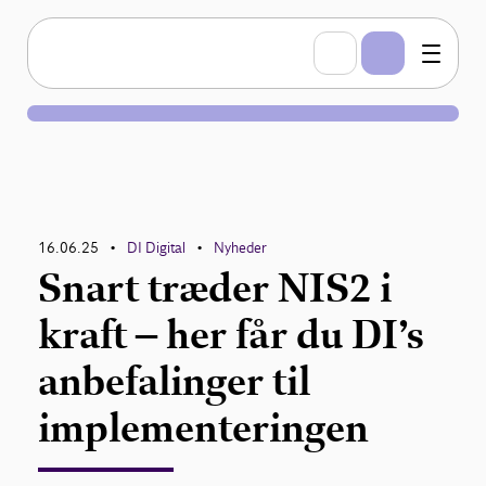
16.06.25
DI Digital
Nyheder
•
•
Snart træder NIS2 i
kraft – her får du DI’s
anbefalinger til
implementeringen