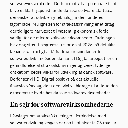
softwarevirksomheder. Dette initiativ har potentiale til at
blive et klart lyspunkt for de danske software-startups,
der ønsker at udvikle ny teknologi inden for deres
fagområde. Muligheden for straksafskrivning er et tiltag,
der tidligere har været til væsentlig økonomisk fordel
særligt for de mindre softwarevirksomheder. Ordningen
blev dog stærkt begrænset i starten af 2025, så det ikke
længere var muligt at få fradrag for lønudgifter til
softwareudvikling. Siden da har DI Digital arbejdet for en
genindførelse af straksafskrivninger og været tydelige i
ønsket om bedre vilkår for udvikling af dansk software.
Derfor ser vi i DI Digital positivt på det aktuelle
finanslovsforslag, der uden tvivl vil bidrage til at lette den
økonomiske byrde hos danske softwarevirksomheder.
En sejr for softwarevirksomhederne
I forslaget om straksafskrivninger i forbindelse med
softwareudvikling lægges der op til at afsætte 25 mio. kr.