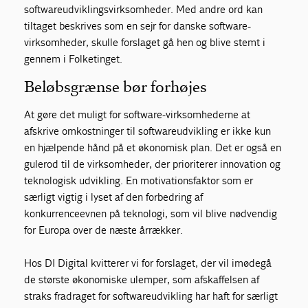
softwareudviklingsvirksomheder. Med andre ord kan
tiltaget beskrives som en sejr for danske software-
virksomheder, skulle forslaget gå hen og blive stemt i
gennem i Folketinget.
Beløbsgrænse bør forhøjes
At gøre det muligt for software-virksomhederne at
afskrive omkostninger til softwareudvikling er ikke kun
en hjælpende hånd på et økonomisk plan. Det er også en
gulerod til de virksomheder, der prioriterer innovation og
teknologisk udvikling. En motivationsfaktor som er
særligt vigtig i lyset af den forbedring af
konkurrenceevnen på teknologi, som vil blive nødvendig
for Europa over de næste årrækker.
Hos DI Digital kvitterer vi for forslaget, der vil imødegå
de største økonomiske ulemper, som afskaffelsen af
straks fradraget for softwareudvikling har haft for særligt