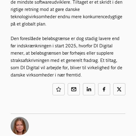
de mindste softwareudviklere. Tiltaget er et skridt i den
rigtige retning mod at gøre danske
teknologivirksomheder endnu mere konkurrencedygtige
på et globalt plan.
Den foreslåede beløbsgrænse er dog stadig lavere end
før indskrænkningen i start 2025, hvorfor DI Digital
mener, at beløbsgrænsen bør forhøjes eller supplere
straksafskrivningen med et generelt fradrag. Et tiltag,
som DI Digital vil arbejde for, bliver til virkelighed for de
danske virksomheder i nær fremtid.