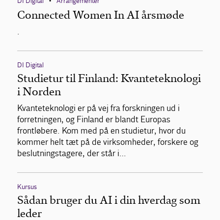
DI Digital
Arrangementer
•
Connected Women In AI årsmøde
.
DI Digital
Studietur til Finland: Kvanteteknologi
i Norden
Kvanteteknologi er på vej fra forskningen ud i
forretningen, og Finland er blandt Europas
frontløbere. Kom med på en studietur, hvor du
kommer helt tæt på de virksomheder, forskere og
beslutningstagere, der står i…
Kursus
Sådan bruger du AI i din hverdag som
leder