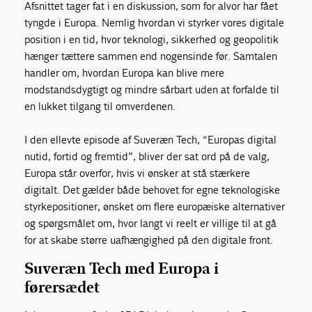
Afsnittet tager fat i en diskussion, som for alvor har fået
tyngde i Europa. Nemlig hvordan vi styrker vores digitale
position i en tid, hvor teknologi, sikkerhed og geopolitik
hænger tættere sammen end nogensinde før. Samtalen
handler om, hvordan Europa kan blive mere
modstandsdygtigt og mindre sårbart uden at forfalde til
en lukket tilgang til omverdenen.
I den ellevte episode af Suveræn Tech, “Europas digital
nutid, fortid og fremtid”, bliver der sat ord på de valg,
Europa står overfor, hvis vi ønsker at stå stærkere
digitalt. Det gælder både behovet for egne teknologiske
styrkepositioner, ønsket om flere europæiske alternativer
og spørgsmålet om, hvor langt vi reelt er villige til at gå
for at skabe større uafhængighed på den digitale front.
Suveræn Tech med Europa i
førersædet