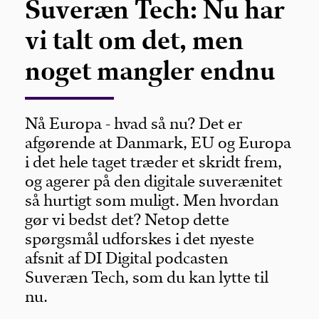
Suveræn Tech: Nu har
vi talt om det, men
noget mangler endnu
Nå Europa - hvad så nu? Det er
afgørende at Danmark, EU og Europa
i det hele taget træder et skridt frem,
og agerer på den digitale suverænitet
så hurtigt som muligt. Men hvordan
gør vi bedst det? Netop dette
spørgsmål udforskes i det nyeste
afsnit af DI Digital podcasten
Suveræn Tech, som du kan lytte til
nu.