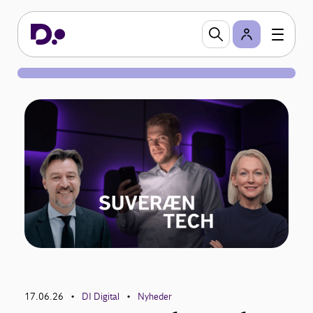
17.06.26
DI Digital
Nyheder
•
•