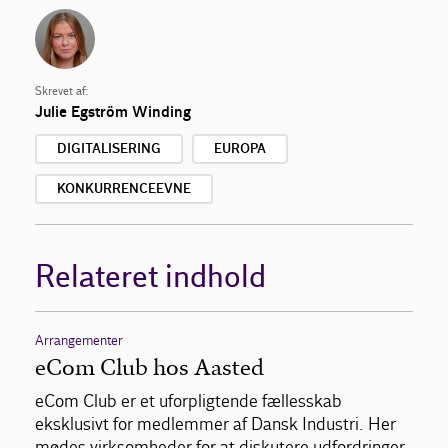
Skrevet af:
Julie Egström Winding
DIGITALISERING
EUROPA
KONKURRENCEEVNE
Relateret indhold
Arrangementer
eCom Club hos Aasted
eCom Club er et uforpligtende fællesskab
eksklusivt for medlemmer af Dansk Industri. Her
mødes virksomheder for at diskutere udfordringer