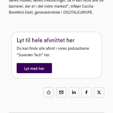
fælles indkøb, fælles investeringer, så vi kan flytte alle de
barrierer, der er i det indre marked”, tilføjer
Cecilia
Bonefeld-Dahl, generaldirektør i DIGITALEUROPE.
Lyt til hele afsnittet her
Du kan finde alle afsnit i vores podcastserie
”Suveræn Tech” her.
Lyt med her