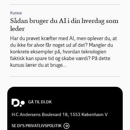
Kursus
Sådan bruger du AI i din hverdag som
leder
Har du prøvet kræfter med AI, men oplever du, at
du ikke for alvor får noget ud af det? Mangler du
konkrete eksempler på, hvordan teknologien
faktisk kan spare tid og skabe værdi? På dette
kursus lærer du at bruge…
GÅ TIL DI.DK
H.C.Andersens Boulevard 18, 1553 København V
SE DI'S PRIVATLIVSPOLITIK