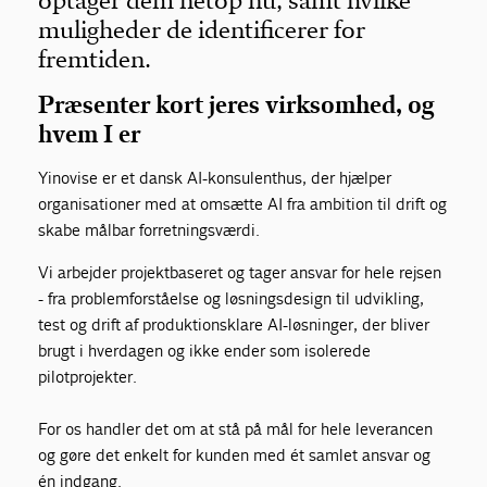
optager dem netop nu, samt hvilke
muligheder de identificerer for
fremtiden.
Præsenter kort jeres virksomhed, og
hvem I er
Yinovise er et dansk AI-konsulenthus, der hjælper
organisationer med at omsætte AI fra ambition til drift og
skabe målbar forretningsværdi.
Vi arbejder projektbaseret og tager ansvar for hele rejsen
- fra problemforståelse og løsningsdesign til udvikling,
test og drift af produktionsklare AI-løsninger, der bliver
brugt i hverdagen og ikke ender som isolerede
pilotprojekter.
For os handler det om at stå på mål for hele leverancen
og gøre det enkelt for kunden med ét samlet ansvar og
én indgang.