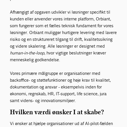
Afhængigt af opgaven udvikler vi løsninger specifikt til
kunden eller anvender vores interne platform, Orbiant,
som fungerer som et fælles teknisk fundament for vores
løsninger. Orbiant muliggør hurtigere levering med lavere
risiko og en struktureret tilgang til drift, kvalitetssikring
og videre skalering. Alle løsninger er designet med
human-in-the-loop
, hvor vigtige beslutninger kræver
menneskelig godkendelse.
Vores primære målgruppe er organisationer med
backoffice- og støttefunktioner og høje krav til kvalitet,
dokumentation og ansvar - eksempelvis inden for
økonomi, regnskab, HR, IT-support, life science, jura
samt videns- og innovationsmiljøer.
Hvilken værdi ønsker I at skabe?
Vi ønsker at hjælpe organisationer ud af AI-pilot-fælden