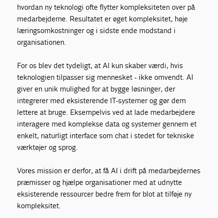
hvordan ny teknologi ofte flytter kompleksiteten over på
medarbejderne. Resultatet er øget kompleksitet, høje
læringsomkostninger og i sidste ende modstand i
organisationen.
For os blev det tydeligt, at AI kun skaber værdi, hvis
teknologien tilpasser sig mennesket - ikke omvendt. AI
giver en unik mulighed for at bygge løsninger, der
integrerer med eksisterende IT-systemer og gør dem
lettere at bruge. Eksempelvis ved at lade medarbejdere
interagere med komplekse data og systemer gennem et
enkelt, naturligt interface som chat i stedet for tekniske
værktøjer og sprog.
Vores mission er derfor, at få AI i drift på medarbejdernes
præmisser og hjælpe organisationer med at udnytte
eksisterende ressourcer bedre frem for blot at tilføje ny
kompleksitet.