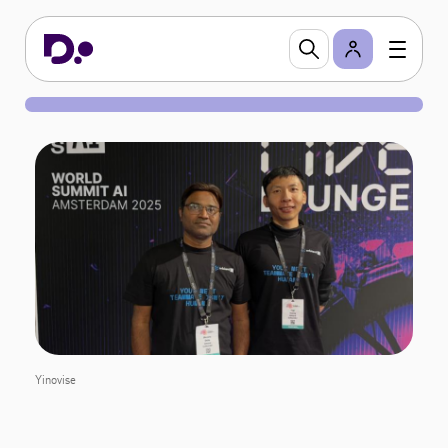
Yinovise