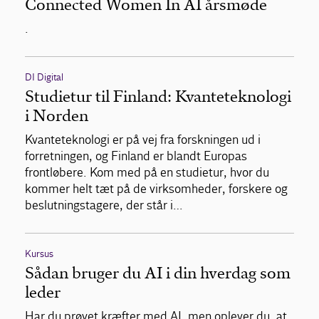
Connected Women In AI årsmøde
.
DI Digital
Studietur til Finland: Kvanteteknologi
i Norden
Kvanteteknologi er på vej fra forskningen ud i
forretningen, og Finland er blandt Europas
frontløbere. Kom med på en studietur, hvor du
kommer helt tæt på de virksomheder, forskere og
beslutningstagere, der står i…
Kursus
Sådan bruger du AI i din hverdag som
leder
Har du prøvet kræfter med AI, men oplever du, at