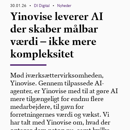
30.01.26
DI Digital
Nyheder
•
•
Yinovise leverer AI
der skaber målbar
værdi – ikke mere
kompleksitet
Mød iværksættervirksomheden,
Yinovise. Gennem tilpassede AI-
agenter, er Yinovise med til at gøre AI
mere tilgængeligt for endnu flere
medarbejdere, til gavn for
forretningernes værdi og vækst. Vi
har talt med Yinovise om, hvad der