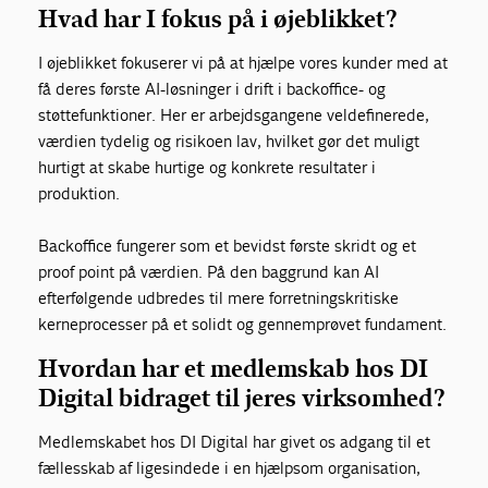
Hvad har I fokus på i øjeblikket?
I øjeblikket fokuserer vi på at hjælpe vores kunder med at
få deres første AI-løsninger i drift i backoffice- og
støttefunktioner. Her er arbejdsgangene veldefinerede,
værdien tydelig og risikoen lav, hvilket gør det muligt
hurtigt at skabe hurtige og konkrete resultater i
produktion.
Backoffice fungerer som et bevidst første skridt og et
proof point på værdien. På den baggrund kan AI
efterfølgende udbredes til mere forretningskritiske
kerneprocesser på et solidt og gennemprøvet fundament.
Hvordan har et medlemskab hos DI
Digital bidraget til jeres virksomhed?
Medlemskabet hos DI Digital har givet os adgang til et
fællesskab af ligesindede i en hjælpsom organisation,