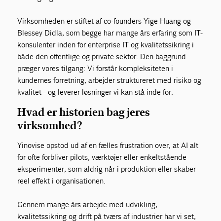
Virksomheden er stiftet af co-founders Yige Huang og
Blessey Didla, som begge har mange års erfaring som IT-
konsulenter inden for enterprise IT og kvalitetssikring i
både den offentlige og private sektor. Den baggrund
præger vores tilgang: Vi forstår kompleksiteten i
kundernes forretning, arbejder struktureret med risiko og
kvalitet - og leverer løsninger vi kan stå inde for.
Hvad er historien bag jeres
virksomhed?
Yinovise opstod ud af en fælles frustration over, at AI alt
for ofte forbliver pilots, værktøjer eller enkeltstående
eksperimenter, som aldrig når i produktion eller skaber
reel effekt i organisationen.
Gennem mange års arbejde med udvikling,
kvalitetssikring og drift på tværs af industrier har vi set,