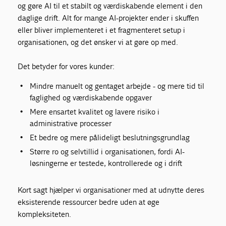
og gøre AI til et stabilt og værdiskabende element i den
daglige drift. Alt for mange AI-projekter ender i skuffen
eller bliver implementeret i et fragmenteret setup i
organisationen, og det ønsker vi at gøre op med.
Det betyder for vores kunder:
Mindre manuelt og gentaget arbejde - og mere tid til
faglighed og værdiskabende opgaver
Mere ensartet kvalitet og lavere risiko i
administrative processer
Et bedre og mere pålideligt beslutningsgrundlag
Større ro og selvtillid i organisationen, fordi AI-
løsningerne er testede, kontrollerede og i drift
Kort sagt hjælper vi organisationer med at udnytte deres
eksisterende ressourcer bedre uden at øge
kompleksiteten.