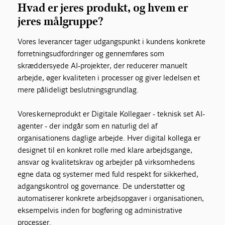
Hvad er jeres produkt, og hvem er
jeres målgruppe?
Vores leverancer tager udgangspunkt i kundens konkrete
forretningsudfordringer og gennemføres som
skræddersyede AI-projekter, der reducerer manuelt
arbejde, øger kvaliteten i processer og giver ledelsen et
mere pålideligt beslutningsgrundlag.
Vores kerneprodukt er Digitale Kollegaer - teknisk set AI-
agenter - der indgår som en naturlig del af
organisationens daglige arbejde. Hver digital kollega er
designet til en konkret rolle med klare arbejdsgange,
ansvar og kvalitetskrav og arbejder på virksomhedens
egne data og systemer med fuld respekt for sikkerhed,
adgangskontrol og governance. De understøtter og
automatiserer konkrete arbejdsopgaver i organisationen,
eksempelvis inden for bogføring og administrative
processer.