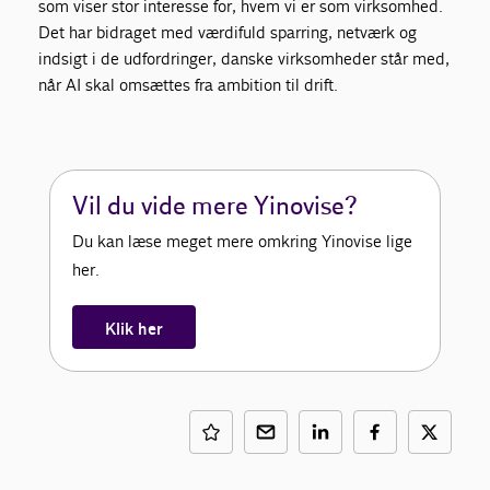
som viser stor interesse for, hvem vi er som virksomhed.
Det har bidraget med værdifuld sparring, netværk og
indsigt i de udfordringer, danske virksomheder står med,
når AI skal omsættes fra ambition til drift.
Vil du vide mere Yinovise?
Du kan læse meget mere omkring Yinovise lige
her.
Klik her