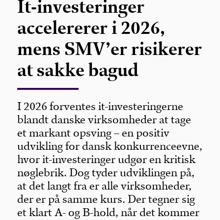
It-investeringer
accelererer i 2026,
mens SMV’er risikerer
at sakke bagud
I 2026 forventes it-investeringerne
blandt danske virksomheder at tage
et markant opsving – en positiv
udvikling for dansk konkurrenceevne,
hvor it-investeringer udgør en kritisk
nøglebrik. Dog tyder udviklingen på,
at det langt fra er alle virksomheder,
der er på samme kurs. Der tegner sig
et klart A- og B-hold, når det kommer