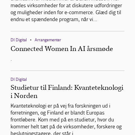
mødes virksomheder for at diskutere udfordringer
og muligheder inden for e-commerce. Glæd dig til
endnu et spændende program, når vi…
DI Digital
Arrangementer
•
Connected Women In AI årsmøde
.
DI Digital
Studietur til Finland: Kvanteteknologi
i Norden
Kvanteteknologi er på vej fra forskningen ud i
forretningen, og Finland er blandt Europas
frontløbere. Kom med på en studietur, hvor du
kommer helt tæt på de virksomheder, forskere og
beslutningstagere, der står i…