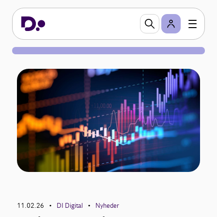
11.02.26
DI Digital
Nyheder
•
•