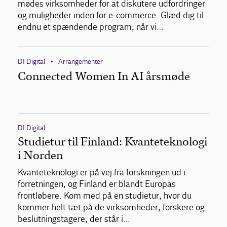
mødes virksomheder for at diskutere udfordringer
og muligheder inden for e-commerce. Glæd dig til
endnu et spændende program, når vi…
DI Digital
Arrangementer
•
Connected Women In AI årsmøde
.
DI Digital
Studietur til Finland: Kvanteteknologi
i Norden
Kvanteteknologi er på vej fra forskningen ud i
forretningen, og Finland er blandt Europas
frontløbere. Kom med på en studietur, hvor du
kommer helt tæt på de virksomheder, forskere og
beslutningstagere, der står i…