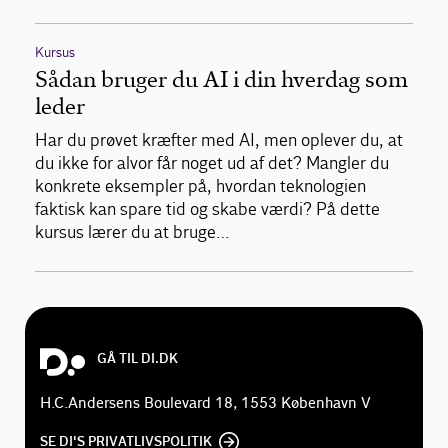
Kursus
Sådan bruger du AI i din hverdag som
leder
Har du prøvet kræfter med AI, men oplever du, at
du ikke for alvor får noget ud af det? Mangler du
konkrete eksempler på, hvordan teknologien
faktisk kan spare tid og skabe værdi? På dette
kursus lærer du at bruge…
GÅ TIL DI.DK
H.C.Andersens Boulevard 18, 1553 København V
SE DI'S PRIVATLIVSPOLITIK