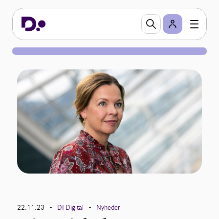
22.11.23
DI Digital
Nyheder
•
•