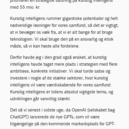
prioriteret en strategisk satsning på kunstig intelligens
med 55 mio. kr.
Kunstig intelligens rummer gigantiske potentialer og helt
nødvendige løsninger for vores samfund, så det er vigtigt,
at vi bevæger os væk fra, at vi er alt bange for at bruge
teknologien. Vi skal bruge den på en ansvarlig og etisk
måde, så vi kan høste alle fordelene.
Derfor havde jeg i den grad også ønsket, at kunstig
intelligens havde taget mere plads i strategien med flere
ambitiøse, konkrete initiativer. Vi skal turde satse og
investere i nogle af de stærke sektorer, hvor kunstig
intelligens vil være værdiskabende for vores samfund.
Kunstig intelligens er tidens absolut vigtigste tema, og
udviklingen går vanvittig stærkt.
Det så vi senest i sidste uge, da OpenAI (selskabet bag
ChatGPT) lancerede de nye GPTs, som vil være
tilgængelige på den kommende markedsplads for GPT-