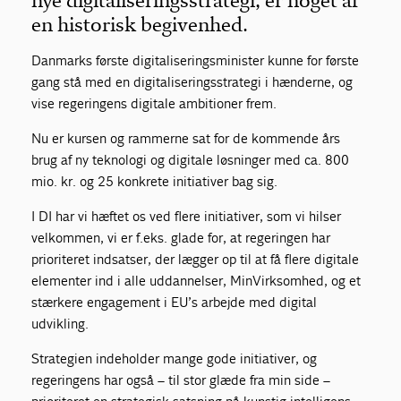
nye digitaliseringsstrategi, er noget af
en historisk begivenhed.
Danmarks første digitaliseringsminister kunne for første
gang stå med en digitaliseringsstrategi i hænderne, og
vise regeringens digitale ambitioner frem.
Nu er kursen og rammerne sat for de kommende års
brug af ny teknologi og digitale løsninger med ca. 800
mio. kr. og 25 konkrete initiativer bag sig.
I DI har vi hæftet os ved flere initiativer, som vi hilser
velkommen, vi er f.eks. glade for, at regeringen har
prioriteret indsatser, der lægger op til at få flere digitale
elementer ind i alle uddannelser, MinVirksomhed, og et
stærkere engagement i EU’s arbejde med digital
udvikling.
Strategien indeholder mange gode initiativer, og
regeringens har også – til stor glæde fra min side –