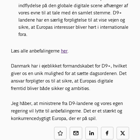
indflydelse på den globale digitale scene afhænger af
vores evne til at tale med én samlet stemme. D9+
landene har en særlig forpligtelse til at vise vejen og
sikre, at Europas interesser bliver hørt i internationale
fora.
Læs alle anbefalingerne
her
.
Danmark har i øjeblikket formandskabet for D9+, hvilket
giver os en unik mulighed for at sætte dagsordenen. Det
ansvar forpligter os til at sikre, at Europas digitale
fremtid bliver både sikker og ambitiøs.
Jeg håber, at ministrene fra D9-landene og vores egen
regering vil lytte til anbefalingerne. Det er et stærkt og
konkurrencedygtigt Europa, der er på spil.