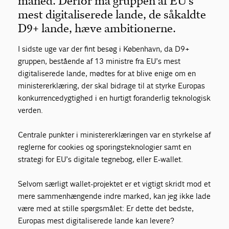
måned. Derfor må gruppen af EU’s
mest digitaliserede lande, de såkaldte
D9+ lande, hæve ambitionerne.
I sidste uge var der fint besøg i København, da D9+
gruppen, bestående af 13 ministre fra EU’s mest
digitaliserede lande, mødtes for at blive enige om en
ministererklæring, der skal bidrage til at styrke Europas
konkurrencedygtighed i en hurtigt foranderlig teknologisk
verden.
Centrale punkter i ministererklæringen var en styrkelse af
reglerne for cookies og sporingsteknologier samt en
strategi for EU’s digitale tegnebog, eller E-wallet.
Selvom særligt wallet-projektet er et vigtigt skridt mod et
mere sammenhængende indre marked, kan jeg ikke lade
være med at stille spørgsmålet: Er dette det bedste,
Europas mest digitaliserede lande kan levere?