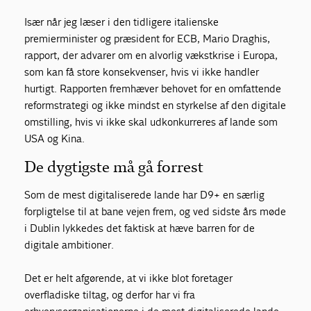
Især når jeg læser i den tidligere italienske
premierminister og præsident for ECB, Mario Draghis,
rapport, der advarer om en alvorlig vækstkrise i Europa,
som kan få store konsekvenser, hvis vi ikke handler
hurtigt. Rapporten fremhæver behovet for en omfattende
reformstrategi og ikke mindst en styrkelse af den digitale
omstilling, hvis vi ikke skal udkonkurreres af lande som
USA og Kina.
De dygtigste må gå forrest
Som de mest digitaliserede lande har D9+ en særlig
forpligtelse til at bane vejen frem, og ved sidste års møde
i Dublin lykkedes det faktisk at hæve barren for de
digitale ambitioner.
Det er helt afgørende, at vi ikke blot foretager
overfladiske tiltag, og derfor har vi fra