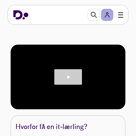
lærling kan være en del af løsningen. Her finder du
råd, vejledning og inspiration til at finde din næste
it-lærling.
Kontakt os
Hvorfor få en it-lærling?