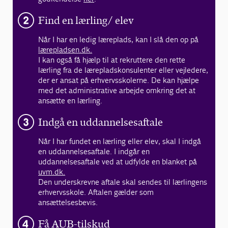
Find en lærling/ elev
Når I har en ledig læreplads, kan I slå den op på
lærepladsen.dk.
I kan også få hjælp til at rekruttere den rette
lærling fra de lærepladskonsulenter eller vejledere,
der er ansat på erhvervsskolerne. De kan hjælpe
med det administrative arbejde omkring det at
ansætte en lærling.
Indgå en uddannelsesaftale
Når I har fundet en lærling eller elev, skal I indgå
en uddannelsesaftale. I indgår en
uddannelsesaftale ved at udfylde en blanket på
uvm.dk.
Den underskrevne aftale skal sendes til lærlingens
erhvervsskole. Aftalen gælder som
ansættelsesbevis.
Få AUB-tilskud