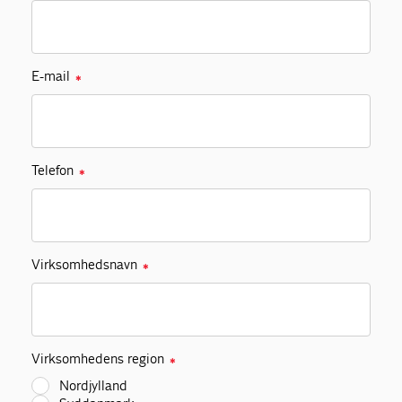
E-mail
✱
Telefon
✱
Virksomhedsnavn
✱
Virksomhedens region
✱
Nordjylland