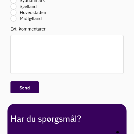
Syddanmark
Sjælland
Hovedstaden
Midtjylland
Evt. kommentarer
Send
Har du spørgsmål?