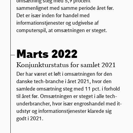
omsætning steg med 5,9 procent
sammenlignet med samme periode året før.
Det er især inden for handel med
informationstjenester og udgivelse af
computerspil, at omsætningen er steget.
Marts 2022
Konjunkturstatus for samlet 2021
Der har været et løft i omsætningen for den
danske tech-branche i året 2021, hvor den
samlede omsætning steg med 11 pct. i forhold
til året før. Omsætningen er steget i alle tech-
underbrancher, hvor især engroshandel med it-
udstyr og informationstjenester klarede sig
godt i 2021.