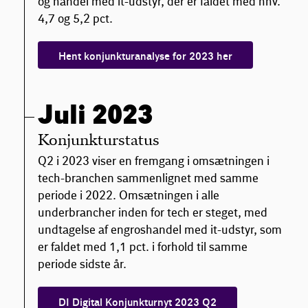
og handel med it-udstyr, der er faldet med hhv.
4,7 og 5,2 pct.
Hent konjunkturanalyse for 2023 her
Juli 2023
Konjunkturstatus
Q2 i 2023 viser en fremgang i omsætningen i
tech-branchen sammenlignet med samme
periode i 2022. Omsætningen i alle
underbrancher inden for tech er steget, med
undtagelse af engroshandel med it-udstyr, som
er faldet med 1,1 pct. i forhold til samme
periode sidste år.
DI Digital Konjunkturnyt 2023 Q2