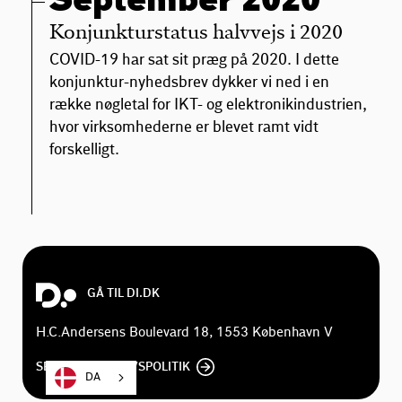
September 2020
Konjunkturstatus halvvejs i 2020
COVID-19 har sat sit præg på 2020. I dette
konjunktur-nyhedsbrev dykker vi ned i en
række nøgletal for IKT- og elektronikindustrien,
hvor virksomhederne er blevet ramt vidt
forskelligt.
GÅ TIL DI.DK
H.C.Andersens Boulevard 18, 1553 København V
SE DI'S PRIVATLIVSPOLITIK
DA