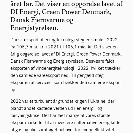
året før. Det viser en opgørelse lavet af
DI Energi, Green Power Denmark,
Dansk Fjernvarme og
Energistyrelsen.
Dansk eksport af energiteknologi steg en smule i 2022
fra 105,7 mia. kr. i 2021 til 106,1 mia. kr. Det viser en
årlig opgørelse lavet af DI Energi, Green Power Denmark,
Dansk Fjernvarme og Energistyrelsen. Desværre faldt
eksporten af vindenergiteknologi i 2022, hvilket trækker
den samlede vareeksport ned. Til gengæld steg
eksporten af services, som trækker den samlede eksport
op.
2022 var et turbulent år grundet krigen i Ukraine, der
blandt andet kastede verden ud i en energi- og
forsyningskrise. Det har fået mange af vores største
eksportmarkeder til at investere i alternative energikilder
til gas og olie samt øget behovet for energieffektivitet.