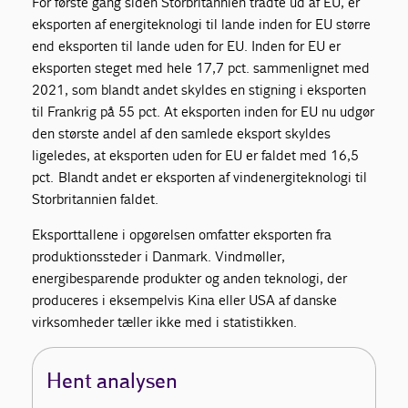
For første gang siden Storbritannien trådte ud af EU, er
eksporten af energiteknologi til lande inden for EU større
end eksporten til lande uden for EU. Inden for EU er
eksporten steget med hele 17,7 pct. sammenlignet med
2021, som blandt andet skyldes en stigning i eksporten
til Frankrig på 55 pct. At eksporten inden for EU nu udgør
den største andel af den samlede eksport skyldes
ligeledes, at eksporten uden for EU er faldet med 16,5
pct. Blandt andet er eksporten af vindenergiteknologi til
Storbritannien faldet.
Eksporttallene i opgørelsen omfatter eksporten fra
produktionssteder i Danmark. Vindmøller,
energibesparende produkter og anden teknologi, der
produceres i eksempelvis Kina eller USA af danske
virksomheder tæller ikke med i statistikken.
Hent analysen