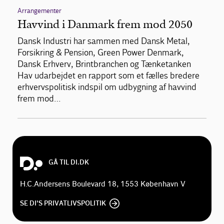
Arrangementer
Havvind i Danmark frem mod 2050
Dansk Industri har sammen med Dansk Metal,
Forsikring & Pension, Green Power Denmark,
Dansk Erhverv, Brintbranchen og Tænketanken
Hav udarbejdet en rapport som et fælles bredere
erhvervspolitisk indspil om udbygning af havvind
frem mod…
GÅ TIL DI.DK
H.C.Andersens Boulevard 18, 1553 København V
SE DI'S PRIVATLIVSPOLITIK