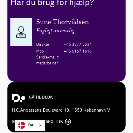
Har du brug for hjælp?
Sune Thorvildsen
Fagligt ansvarlig
Direkte
+45 3377 3534
Mobil
+45 6167 1616
Send e-mail til
medarbejder
GÅ TIL DI.DK
H.C.Andersens Boulevard 18, 1553 København V
SE DI'S PRIVATLIVSPOLITIK
DA