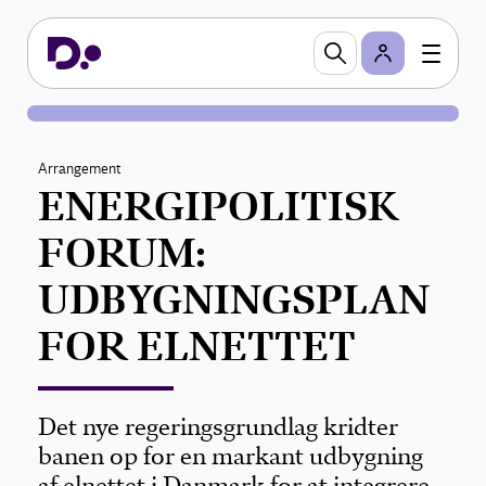
Arrangement
ENERGIPOLITISK
FORUM:
UDBYGNINGSPLAN
FOR ELNETTET
Det nye regeringsgrundlag kridter
banen op for en markant udbygning
af elnettet i Danmark for at integrere