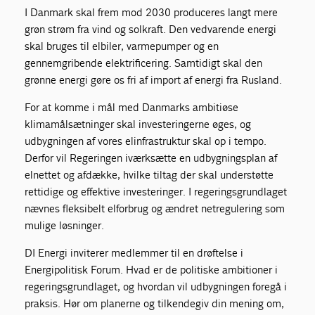
I Danmark skal frem mod 2030 produceres langt mere
grøn strøm fra vind og solkraft. Den vedvarende energi
skal bruges til elbiler, varmepumper og en
gennemgribende elektrificering. Samtidigt skal den
grønne energi gøre os fri af import af energi fra Rusland.
For at komme i mål med Danmarks ambitiøse
klimamålsætninger skal investeringerne øges, og
udbygningen af vores elinfrastruktur skal op i tempo.
Derfor vil Regeringen iværksætte en udbygningsplan af
elnettet og afdække, hvilke tiltag der skal understøtte
rettidige og effektive investeringer. I regeringsgrundlaget
nævnes fleksibelt elforbrug og ændret netregulering som
mulige løsninger.
DI Energi inviterer medlemmer til en drøftelse i
Energipolitisk Forum. Hvad er de politiske ambitioner i
regeringsgrundlaget, og hvordan vil udbygningen foregå i
praksis. Hør om planerne og tilkendegiv din mening om,