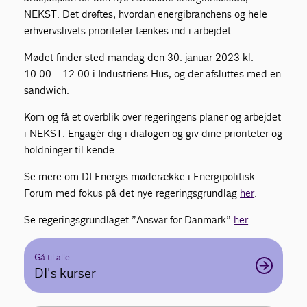
NEKST. Det drøftes, hvordan energibranchens og hele
erhvervslivets prioriteter tænkes ind i arbejdet.
Mødet finder sted mandag den 30. januar 2023 kl.
10.00 – 12.00 i Industriens Hus, og der afsluttes med en
sandwich.
Kom og få et overblik over regeringens planer og arbejdet
i NEKST. Engagér dig i dialogen og giv dine prioriteter og
holdninger til kende.
Se mere om DI Energis møderække i Energipolitisk
Forum med fokus på det nye regeringsgrundlag
her
.
Se regeringsgrundlaget ”Ansvar for Danmark”
her
.
Gå til alle
DI's kurser