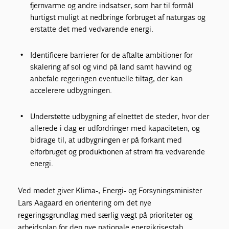
fjernvarme og andre indsatser, som har til formål
hurtigst muligt at nedbringe forbruget af naturgas og
erstatte det med vedvarende energi.
Identificere barrierer for de aftalte ambitioner for
skalering af sol og vind på land samt havvind og
anbefale regeringen eventuelle tiltag, der kan
accelerere udbygningen.
Understøtte udbygning af elnettet de steder, hvor der
allerede i dag er udfordringer med kapaciteten, og
bidrage til, at udbygningen er på forkant med
elforbruget og produktionen af strøm fra vedvarende
energi.
Ved mødet giver Klima-, Energi- og Forsyningsminister
Lars Aagaard en orientering om det nye
regeringsgrundlag med særlig vægt på prioriteter og
arbejdsplan for den nye nationale energikrisestab,