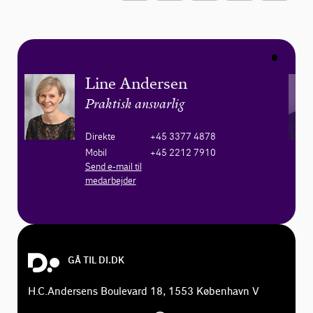
Line Andersen
Praktisk ansvarlig
Direkte
+45 3377 4878
Mobil
+45 2212 7910
Send e-mail til
medarbejder
GÅ TIL DI.DK
H.C.Andersens Boulevard 18, 1553 København V