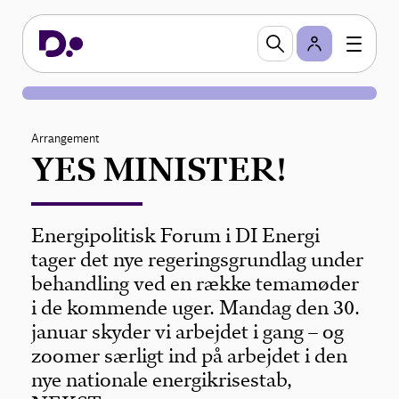
Arrangement
YES MINISTER!
Energipolitisk Forum i DI Energi
tager det nye regeringsgrundlag under
behandling ved en række temamøder
i de kommende uger. Mandag den 30.
januar skyder vi arbejdet i gang – og
zoomer særligt ind på arbejdet i den
nye nationale energikrisestab,