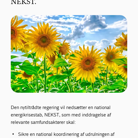
NEKST.
Den nytiltrådte regering vil nedsætter en national
energikrisestab, NEKST, som med inddragelse af
relevante samfundsaktører skal:
Sikre en national koordinering af udrulningen af