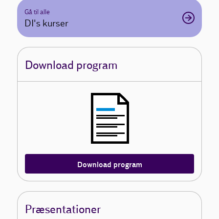
Gå til alle
DI's kurser
Download program
Download program
Præsentationer