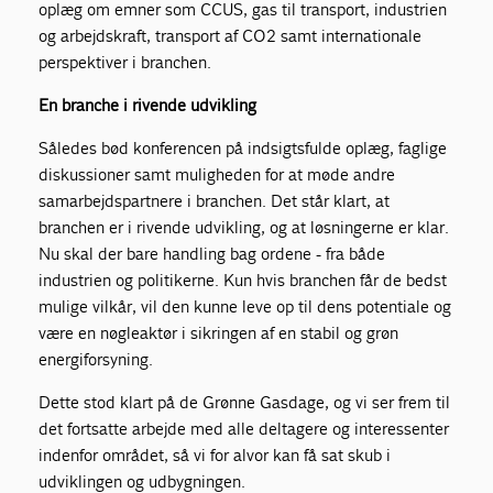
oplæg om emner som CCUS, gas til transport, industrien
og arbejdskraft, transport af CO2 samt internationale
perspektiver i branchen.
En branche i rivende udvikling
Således bød konferencen på indsigtsfulde oplæg, faglige
diskussioner samt muligheden for at møde andre
samarbejdspartnere i branchen. Det står klart, at
branchen er i rivende udvikling, og at løsningerne er klar.
Nu skal der bare handling bag ordene - fra både
industrien og politikerne. Kun hvis branchen får de bedst
mulige vilkår, vil den kunne leve op til dens potentiale og
være en nøgleaktør i sikringen af en stabil og grøn
energiforsyning.
Dette stod klart på de Grønne Gasdage, og vi ser frem til
det fortsatte arbejde med alle deltagere og interessenter
indenfor området, så vi for alvor kan få sat skub i
udviklingen og udbygningen.