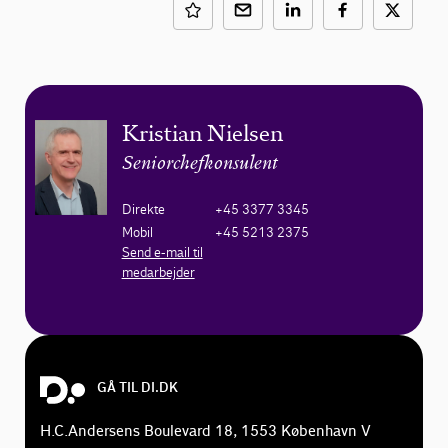
Kristian Nielsen
Seniorchefkonsulent
Direkte
+45 3377 3345
Mobil
+45 5213 2375
Send e-mail til
medarbejder
GÅ TIL DI.DK
H.C.Andersens Boulevard 18, 1553 København V