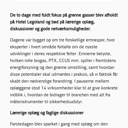
De to dage med fuldt fokus på grønne gasser blev afholdt
på Hotel Legoland og bød på lærerige oplæg,
diskussioner og gode netværksmuligheder.
Dagene var bygget op om tre forskellige emnespor, hvor
eksperter i hvert område fortalte om de nyeste
udviklinger i deres respektive felter. Emnerne belyste,
hvilken rolle biogas, PTX, CCUS mm. spiller i fremtidens
energiforsyning og den grønne omstilling, samt hvordan
disse potentialer skal udmøntes i praksis, så vi faktisk får
skabt den nødvendige forandring. I pauserne mellem
oplæggene stod 14 virksomheder klar til at give konkrete
indblik i, hvordan de bidrager til branchen med alt fra
måleinstrumenter til sikkerhedsudstyr.
Lærerige oplæg og faglige diskussioner
Førstedagen blev sparket i gang med oplæg om den