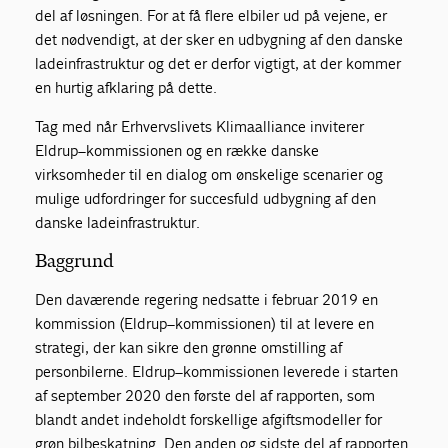
del af løsningen. For at få flere elbiler ud på vejene, er
det nødvendigt, at der sker en udbygning af den danske
ladeinfrastruktur og det er derfor vigtigt, at der kommer
en hurtig afklaring på dette.
Tag med når Erhvervslivets Klimaalliance inviterer
Eldrup–kommissionen og en række danske
virksomheder til en dialog om ønskelige scenarier og
mulige udfordringer for succesfuld udbygning af den
danske ladeinfrastruktur.
Baggrund
Den daværende regering nedsatte i februar 2019 en
kommission (Eldrup–kommissionen) til at levere en
strategi, der kan sikre den grønne omstilling af
personbilerne. Eldrup–kommissionen leverede i starten
af september 2020 den første del af rapporten, som
blandt andet indeholdt forskellige afgiftsmodeller for
grøn bilbeskatning. Den anden og sidste del af rapporten