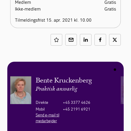
Medlem
Gratis
Ikke-medlem
Gratis
Tilmeldingsfrist 15. apr. 2021 kl. 10.00
Bente Kruckenberg
Praktisk ansvarlig
Direkte
+45 3377 4626
Mobil
+45 2191 6921
Send e-mail til
medarbejder