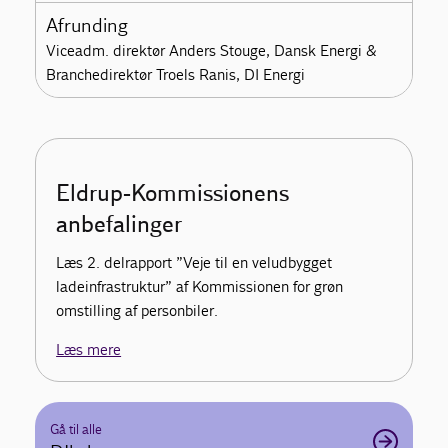
Afrunding
Viceadm. direktør Anders Stouge, Dansk Energi &
Branchedirektør Troels Ranis, DI Energi
Eldrup-Kommissionens
anbefalinger
Læs 2. delrapport ”Veje til en veludbygget
ladeinfrastruktur” af Kommissionen for grøn
omstilling af personbiler.
Læs mere
Gå til alle