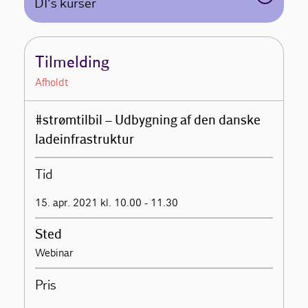
DI's kurser
Tilmelding
Afholdt
#strømtilbil – Udbygning af den danske
ladeinfrastruktur
Tid
15. apr. 2021 kl. 10.00 - 11.30
Sted
Webinar
Pris