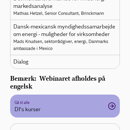
markedsanalyse
Mathias Hetzel, Senior Consultant, Brinckmann
Dansk-mexicansk myndighedssamarbejde
om energi - muligheder for virksomheder
Mads Knudsen, sektorrådgiver, energi, Danmarks
ambassade i Mexico
Dialog
Bemærk: Webinaret afholdes på
engelsk
Gå til alle
DI's kurser