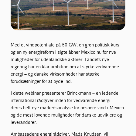
Med et vindpotentiale på 50 GW, en grøn politisk kurs
og en ny energireform i sigte åbner Mexico nu for nye
muligheder for udenlandske aktører. Landets nye
regering har en klar ambition om at styrke vedvarende
energi – og danske virksomheder har stærke
forudsætninger for at byde ind.
I dette webinar præsenterer Brinckmann – en ledende
international rådgiver inden for vedvarende energi –
deres helt nye markedsanalyse for onshore vind i Mexico
og de mest lovende muligheder for danske udviklere og
leverandører.
Ambassadens energirådgiver, Mads Knudsen, vil