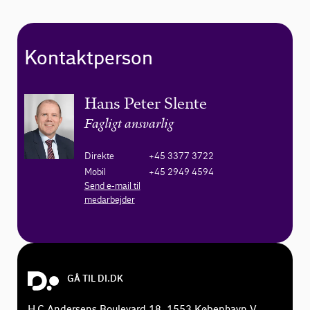
Kontaktperson
Hans Peter Slente
Fagligt ansvarlig
Direkte
+45 3377 3722
Mobil
+45 2949 4594
Send e-mail til
medarbejder
GÅ TIL DI.DK
H.C.Andersens Boulevard 18, 1553 København V