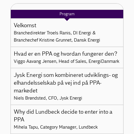
Program
Velkomst
Branchedirektør Troels Ranis, DI Energi &
Branchechef Kristine Grunnet, Dansk Energi
Hvad er en PPA og hvordan fungerer den?
Viggo Aavang Jensen, Head of Sales, EnergiDanmark
Jysk Energi som kombineret udviklings- og
elhandelsselskab på vej ind på PPA-
markedet
Niels Brøndsted, CFO, Jysk Energi
Why did Lundbeck decide to enter into a
PPA
Mihela Tapu, Category Manager, Lundbeck