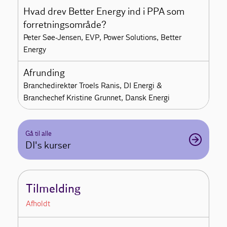
Hvad drev Better Energy ind i PPA som
forretningsområde?
Peter Søe-Jensen, EVP, Power Solutions, Better
Energy
Afrunding
Branchedirektør Troels Ranis, DI Energi &
Branchechef Kristine Grunnet, Dansk Energi
Gå til alle
DI's kurser
Tilmelding
Afholdt