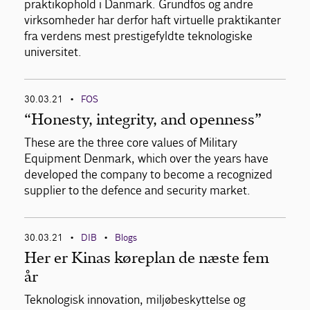
praktikophold i Danmark. Grundfos og andre
virksomheder har derfor haft virtuelle praktikanter
fra verdens mest prestigefyldte teknologiske
universitet.
30.03.21
FOS
•
“Honesty, integrity, and openness”
These are the three core values of Military
Equipment Denmark, which over the years have
developed the company to become a recognized
supplier to the defence and security market.
30.03.21
DIB
Blogs
•
•
Her er Kinas køreplan de næste fem
år
Teknologisk innovation, miljøbeskyttelse og