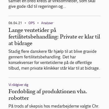
samlet en bred kreds af virksomheder, som skal
give gode råd til regeringen og…
06.04.21
OPS
Analyser
•
•
Lange ventetider på
fertilitetsbehandling: Private er klar til
at bidrage
Stadig flere danskere får hjælp til at blive gravide
gennem fertilitetsbehandling. Det har
konsekvenser for ventetiderne på de offentlige
tilbud, men private klinikker står klar til at bidrage.
Vi rådgiver dig
Fordobling af produktionen vha.
robotter
På trods af skepsis hos medarbejderne valgte Chr.