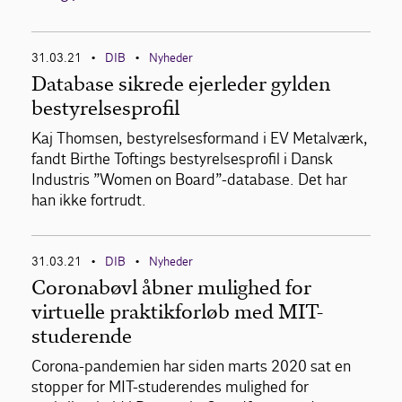
31.03.21
DIB
Nyheder
•
•
Database sikrede ejerleder gylden
bestyrelsesprofil
Kaj Thomsen, bestyrelsesformand i EV Metalværk,
fandt Birthe Toftings bestyrelsesprofil i Dansk
Industris ”Women on Board”-database. Det har
han ikke fortrudt.
31.03.21
DIB
Nyheder
•
•
Coronabøvl åbner mulighed for
virtuelle praktikforløb med MIT-
studerende
Corona-pandemien har siden marts 2020 sat en
stopper for MIT-studerendes mulighed for