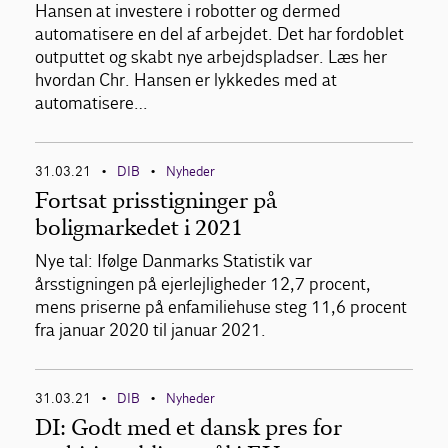
Hansen at investere i robotter og dermed
automatisere en del af arbejdet. Det har fordoblet
outputtet og skabt nye arbejdspladser. Læs her
hvordan Chr. Hansen er lykkedes med at
automatisere…
31.03.21
DIB
Nyheder
•
•
Fortsat prisstigninger på
boligmarkedet i 2021
Nye tal: Ifølge Danmarks Statistik var
årsstigningen på ejerlejligheder 12,7 procent,
mens priserne på enfamiliehuse steg 11,6 procent
fra januar 2020 til januar 2021.
31.03.21
DIB
Nyheder
•
•
DI: Godt med et dansk pres for