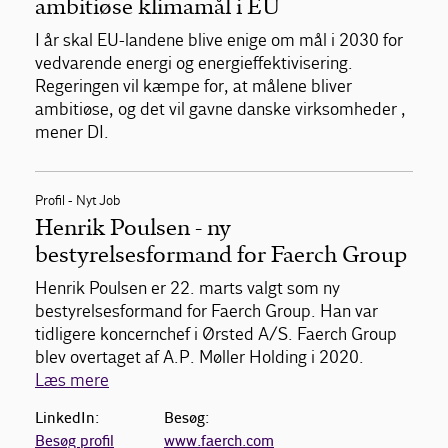
ambitiøse klimamål i EU
I år skal EU-landene blive enige om mål i 2030 for
vedvarende energi og energieffektivisering.
Regeringen vil kæmpe for, at målene bliver
ambitiøse, og det vil gavne danske virksomheder ,
mener DI.
Profil - Nyt Job
Henrik Poulsen - ny
bestyrelsesformand for Faerch Group
Henrik Poulsen er 22. marts valgt som ny
bestyrelsesformand for Faerch Group. Han var
tidligere koncernchef i Ørsted A/S. Faerch Group
blev overtaget af A.P. Møller Holding i 2020.
Læs mere
LinkedIn:
Besøg:
Besøg profil
www.faerch.com