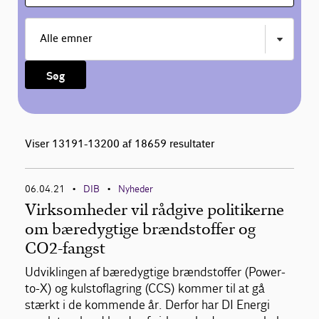
Søg
Viser 13191-13200 af 18659 resultater
06.04.21
DIB
Nyheder
•
•
Virksomheder vil rådgive politikerne
om bæredygtige brændstoffer og
CO2-fangst
Udviklingen af bæredygtige brændstoffer (Power-
to-X) og kulstoflagring (CCS) kommer til at gå
stærkt i de kommende år. Derfor har DI Energi