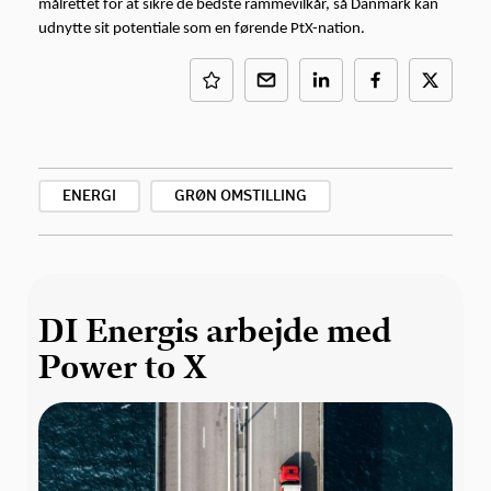
målrettet for at sikre de bedste rammevilkår, så Danmark kan
udnytte sit potentiale som en førende PtX-nation.
ENERGI
GRØN OMSTILLING
DI Energis arbejde med
Power to X