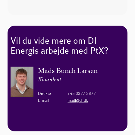
Vil du vide mere om DI
Energis arbejde med PtX?
Mads Bunch Larsen
Konsulent
Direkte
+45 3377 3877
E-mail
madl@di.dk