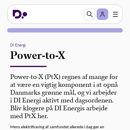
DI Energi
Power-to-X
Power-to-X (PtX) regnes af mange for
at være en vigtig komponent i at opnå
Danmarks grønne mål, og vi arbejder
i DI Energi aktivt med dagsordenen.
Bliv klogere på DI Energis arbejde
med PtX her.
Mens elektrificering af samfundet allerede i dag gør en