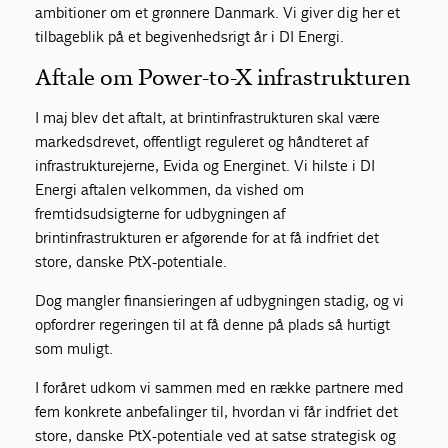
ambitioner om et grønnere Danmark. Vi giver dig her et
tilbageblik på et begivenhedsrigt år i DI Energi.
Aftale om Power-to-X infrastrukturen
I maj blev det aftalt, at brintinfrastrukturen skal være
markedsdrevet, offentligt reguleret og håndteret af
infrastrukturejerne, Evida og Energinet. Vi hilste i DI
Energi aftalen velkommen, da vished om
fremtidsudsigterne for udbygningen af
brintinfrastrukturen er afgørende for at få indfriet det
store, danske PtX-potentiale.
Dog mangler finansieringen af udbygningen stadig, og vi
opfordrer regeringen til at få denne på plads så hurtigt
som muligt.
I foråret udkom vi sammen med en række partnere med
fem konkrete anbefalinger til, hvordan vi får indfriet det
store, danske PtX-potentiale ved at satse strategisk og