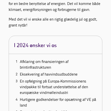
for en bedre benyttelse af energien. Det vil komme både
klimaet, energiforsyningen og forbrugerne til gavn.
Med det vil vi ønske alle en rigtig glædelig jul og godt,
grønt nytår!
I 2024 ønsker vi os
Afklaring om finansieringen af
brintinfrastrukturen
Eksekvering af havvindsudbuddene
En opfølgning på Europa-Kommissionens
vindpakke til fortsat understøttelse af den
europæiske vindmølleindustri
Hurtigere godkendelser for opsætning af VE på
land