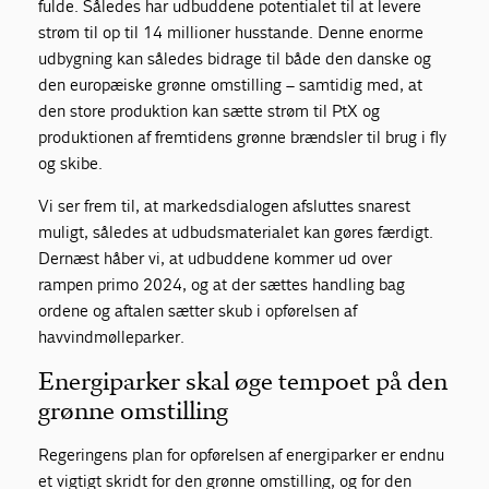
fulde. Således har udbuddene potentialet til at levere
strøm til op til 14 millioner husstande. Denne enorme
udbygning kan således bidrage til både den danske og
den europæiske grønne omstilling – samtidig med, at
den store produktion kan sætte strøm til PtX og
produktionen af fremtidens grønne brændsler til brug i fly
og skibe.
Vi ser frem til, at markedsdialogen afsluttes snarest
muligt, således at udbudsmaterialet kan gøres færdigt.
Dernæst håber vi, at udbuddene kommer ud over
rampen primo 2024, og at der sættes handling bag
ordene og aftalen sætter skub i opførelsen af
havvindmølleparker.
Energiparker skal øge tempoet på den
grønne omstilling
Regeringens plan for opførelsen af energiparker er endnu
et vigtigt skridt for den grønne omstilling, og for den