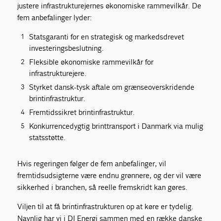
justere infrastrukturejernes økonomiske rammevilkår. De
fem anbefalinger lyder:
Statsgaranti for en strategisk og markedsdrevet
investeringsbeslutning.
Fleksible økonomiske rammevilkår for
infrastrukturejere.
Styrket dansk-tysk aftale om grænseoverskridende
brintinfrastruktur.
Fremtidssikret brintinfrastruktur.
Konkurrencedygtig brinttransport i Danmark via mulig
statsstøtte.
Hvis regeringen følger de fem anbefalinger, vil
fremtidsudsigterne være endnu grønnere, og der vil være
sikkerhed i branchen, så reelle fremskridt kan gøres.
Viljen til at få brintinfrastrukturen op at køre er tydelig.
Navnlig har vi i DI Energi sammen med en række danske