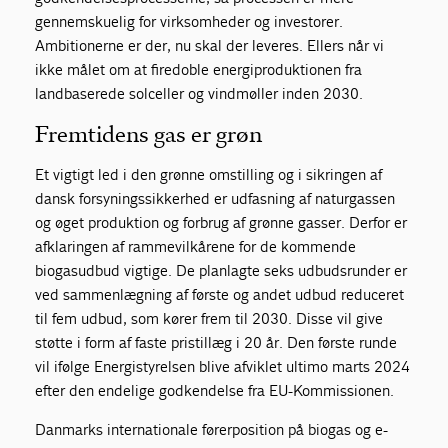
gennemskuelig for virksomheder og investorer.
Ambitionerne er der, nu skal der leveres. Ellers når vi
ikke målet om at firedoble energiproduktionen fra
landbaserede solceller og vindmøller inden 2030.
Fremtidens gas er grøn
Et vigtigt led i den grønne omstilling og i sikringen af
dansk forsyningssikkerhed er udfasning af naturgassen
og øget produktion og forbrug af grønne gasser. Derfor er
afklaringen af rammevilkårene for de kommende
biogasudbud vigtige. De planlagte seks udbudsrunder er
ved sammenlægning af første og andet udbud reduceret
til fem udbud, som kører frem til 2030. Disse vil give
støtte i form af faste pristillæg i 20 år. Den første runde
vil ifølge Energistyrelsen blive afviklet ultimo marts 2024
efter den endelige godkendelse fra EU-Kommissionen.
Danmarks internationale førerposition på biogas og e-