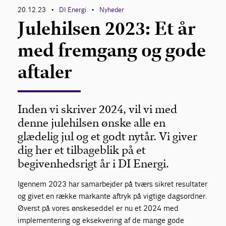
20.12.23
DI Energi
Nyheder
•
•
Julehilsen 2023: Et år
med fremgang og gode
aftaler
Inden vi skriver 2024, vil vi med
denne julehilsen ønske alle en
glædelig jul og et godt nytår. Vi giver
dig her et tilbageblik på et
begivenhedsrigt år i DI Energi.
Igennem 2023 har samarbejder på tværs sikret resultater
og givet en række markante aftryk på vigtige dagsordner.
Øverst på vores ønskeseddel er nu et 2024 med
implementering og eksekvering af de mange gode