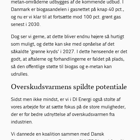
metan-områderne udbygges af de kommende udbud. I
Danmark er biogasandelen i gasnettet på knap 40 pct.,
og nu er vi klar til at fortsætte mod 100 pct. grønt gas
senest i 2030.
Dog ser vi gerne, at dette bliver endnu højere så hurtigt
som muligt, og dette kan ske med opnåelse af det
såkaldte 'grønne kryds' i 2027. I dette henseende er det
godt, at aftalerne og forhandlingerne er faldet på plads,
så den offentlige støtte til biogas og e-metan kan
udrulles.
Overskudsvarmens spildte potentiale
Sidst men ikke mindst, er vi i DI Energi også stolte af
vores arbejde for at sætte fokus på de store muligheder,
der er for bedre udnyttelse af overskudsvarmen fra
industrien.
Vi dannede en koalition sammen med Dansk