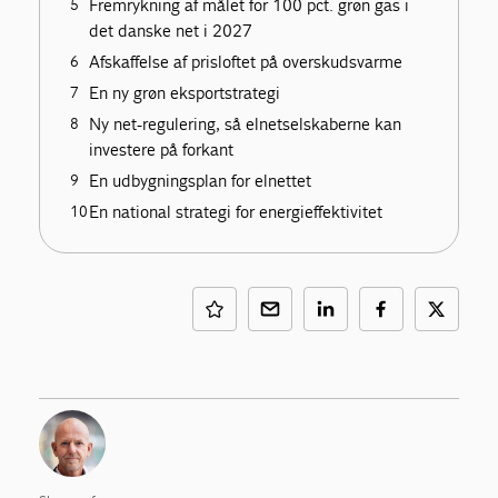
Fremrykning af målet for 100 pct. grøn gas i
det danske net i 2027
Afskaffelse af prisloftet på overskudsvarme
En ny grøn eksportstrategi
Ny net-regulering, så elnetselskaberne kan
investere på forkant
En udbygningsplan for elnettet
En national strategi for energieffektivitet