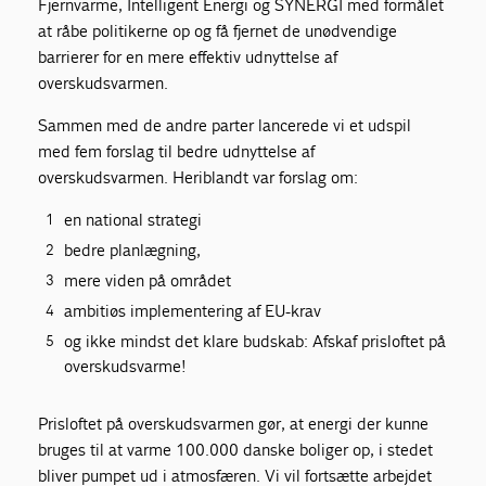
Fjernvarme, Intelligent Energi og SYNERGI med formålet
at råbe politikerne op og få fjernet de unødvendige
barrierer for en mere effektiv udnyttelse af
overskudsvarmen.
Sammen med de andre parter lancerede vi et udspil
med fem forslag til bedre udnyttelse af
overskudsvarmen. Heriblandt var forslag om:
en national strategi
bedre planlægning,
mere viden på området
ambitiøs implementering af EU-krav
og ikke mindst det klare budskab: Afskaf prisloftet på
overskudsvarme!
Prisloftet på overskudsvarmen gør, at energi der kunne
bruges til at varme 100.000 danske boliger op, i stedet
bliver pumpet ud i atmosfæren. Vi vil fortsætte arbejdet