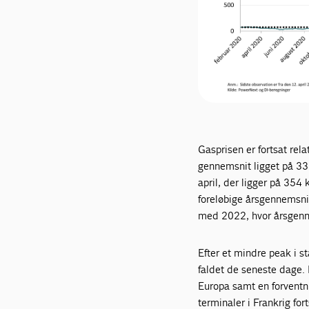
Gasprisen er fortsat rel
gennemsnit ligget på 338
april, der ligger på 35
foreløbige årsgennemsnit
med 2022, hvor årsgenn
Efter et mindre peak i s
faldet de seneste dage. D
Europa samt en forventn
terminaler i Frankrig fo