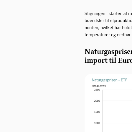
Stigningen i starten af 
brændsler til elproduktio
norden, hvilket har hold
temperaturer og nedbør i
Naturgasprisen
import til Eur