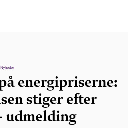
Nyheder
på energipriserne:
sen stiger efter
 udmelding