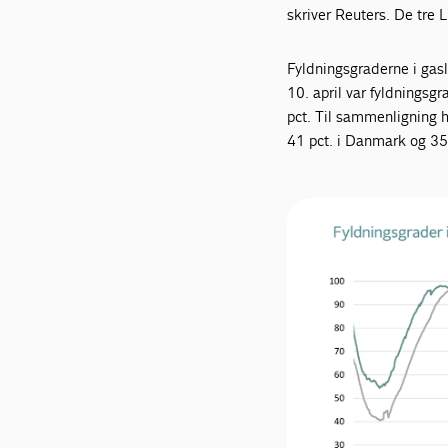
skriver Reuters. De tre 
Fyldningsgraderne i gas
10. april var fyldningsg
pct. Til sammenligning 
41 pct. i Danmark og 35,