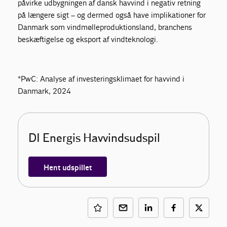
påvirke udbygningen af dansk havvind i negativ retning
på længere sigt – og dermed også have implikationer for
Danmark som vindmølleproduktionsland, branchens
beskæftigelse og eksport af vindteknologi.
*PwC: Analyse af investeringsklimaet for havvind i
Danmark, 2024
DI Energis Havvindsudspil
Hent udspillet