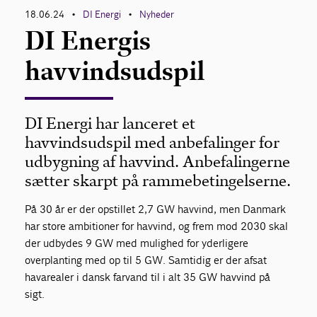
18.06.24
DI Energi
Nyheder
•
•
DI Energis
havvindsudspil
DI Energi har lanceret et
havvindsudspil med anbefalinger for
udbygning af havvind. Anbefalingerne
sætter skarpt på rammebetingelserne.
På 30 år er der opstillet 2,7 GW havvind, men Danmark
har store ambitioner for havvind, og frem mod 2030 skal
der udbydes 9 GW med mulighed for yderligere
overplanting med op til 5 GW. Samtidig er der afsat
havarealer i dansk farvand til i alt 35 GW havvind på
sigt.