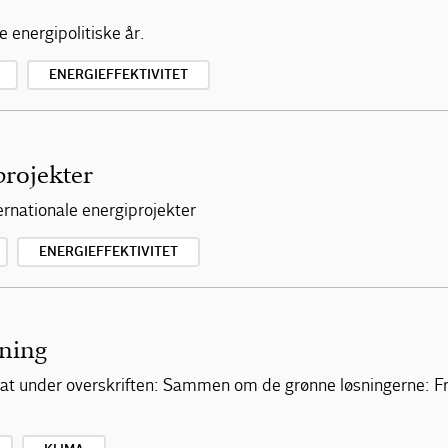
 energipolitiske år.
ENERGIEFFEKTIVITET
projekter
ternationale energiprojekter
ENERGIEFFEKTIVITET
ning
at under overskriften: Sammen om de grønne løsningerne: Fra