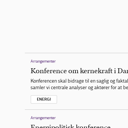
Arrangementer
Konference om kernekraft i D
Konferencen skal bidrage til en saglig og fakt
samler vi centrale analyser og aktører for at
ENERGI
Arrangementer
Energipolitisk konference