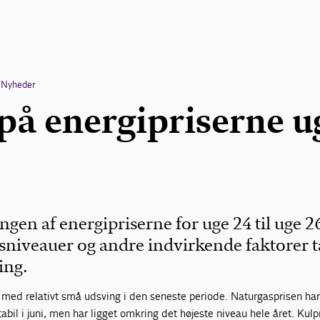
Nyheder
 på energipriserne u
en af energipriserne for uge 24 til uge 2
gsniveauer og andre indvirkende faktorer t
ing.
l med relativt små udsving i den seneste periode. Naturgasprisen ha
abil i juni, men har ligget omkring det højeste niveau hele året. Kulp