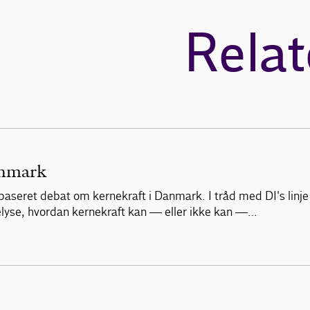
Relat
anmark
abaseret debat om kernekraft i Danmark. I tråd med DI's linje
 belyse, hvordan kernekraft kan — eller ikke kan —…