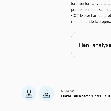
forbliver fortsat yderst 
produktionsnedskæringe
CO2-kvoter har reagere
med faldende kvoteprise
Hent analyse
Skrevet af:
Oskar Buch StæhrPeter Faus