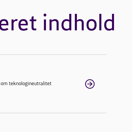
eret indhold
 om teknologineutralitet