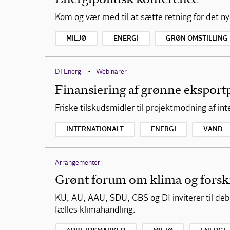
Kom og vær med til at sætte retning for det nye
MILJØ
ENERGI
GRØN OMSTILLING
DI Energi
Webinarer
•
Finansiering af grønne eksport
Friske tilskudsmidler til projektmodning af in
INTERNATIONALT
ENERGI
VAND
Arrangementer
Grønt forum om klima og forsk
KU, AU, AAU, SDU, CBS og DI inviterer til deb
fælles klimahandling.