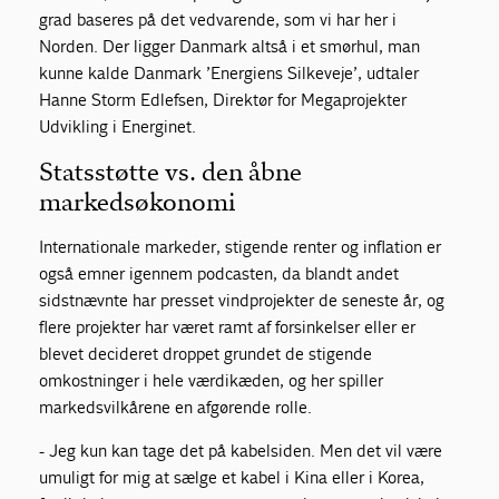
grad baseres på det vedvarende, som vi har her i
Norden. Der ligger Danmark altså i et smørhul, man
kunne kalde Danmark ’Energiens Silkeveje’, udtaler
Hanne Storm Edlefsen, Direktør for Megaprojekter
Udvikling i Energinet.
Statsstøtte vs. den åbne
markedsøkonomi
Internationale markeder, stigende renter og inflation er
også emner igennem podcasten, da blandt andet
sidstnævnte har presset vindprojekter de seneste år, og
flere projekter har været ramt af forsinkelser eller er
blevet decideret droppet grundet de stigende
omkostninger i hele værdikæden, og her spiller
markedsvilkårene en afgørende rolle.
- Jeg kun kan tage det på kabelsiden. Men det vil være
umuligt for mig at sælge et kabel i Kina eller i Korea,