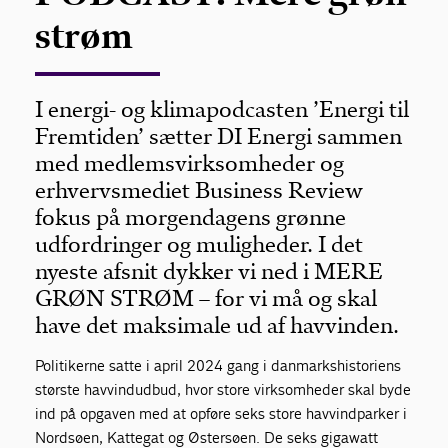
strøm
I energi- og klimapodcasten ’Energi til
Fremtiden’ sætter DI Energi sammen
med medlemsvirksomheder og
erhvervsmediet Business Review
fokus på morgendagens grønne
udfordringer og muligheder. I det
nyeste afsnit dykker vi ned i MERE
GRØN STRØM – for vi må og skal
have det maksimale ud af havvinden.
Politikerne satte i april 2024 gang i danmarkshistoriens
største havvindudbud, hvor store virksomheder skal byde
ind på opgaven med at opføre seks store havvindparker i
Nordsøen, Kattegat og Østersøen. De seks gigawatt