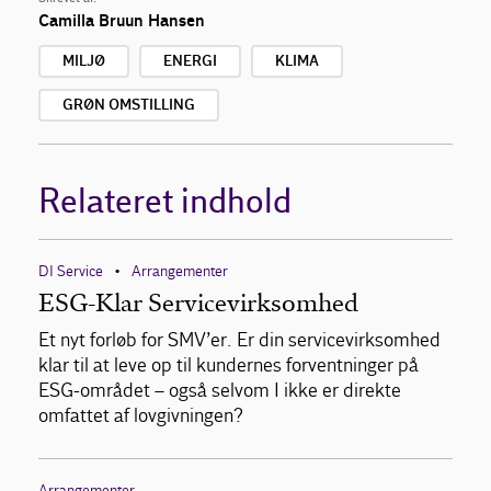
Camilla Bruun Hansen
MILJØ
ENERGI
KLIMA
GRØN OMSTILLING
Relateret indhold
DI Service
Arrangementer
•
ESG-Klar Servicevirksomhed
Et nyt forløb for SMV’er. Er din servicevirksomhed
klar til at leve op til kundernes forventninger på
ESG-området – også selvom I ikke er direkte
omfattet af lovgivningen?
Arrangementer