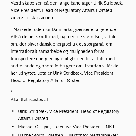
Værdiskabelsen på den lange bane tager Ulrik Stridbæk,
Vice President, Head of Regulatory Affairs i Ørsted
videre i diskussionen:
- Markeder uden for Danmarks grænser er afgørende.
Altså de her skridt med, og med de størrelser, vi taler
om, der bliver dansk energipolitik et spørgsmål om
internationalt samarbejde og muligheden for at
transportere energien og muligheden for at tale med
andre lande og andre forbrugere om, hvordan vi får det
her udnyttet, udtaler Ulrik Stridbæk, Vice President,
Head of Regulatory Affairs i Ørsted
*
Afsnittet gæstes af:
Ulrik Stridbæk, Vice President, Head of Regulatory
Affairs i Ørsted
Michael C. Hjort, Executive Vice President i NKT
Hanne Storm Edlefsen, Direktør for Megaprojekter