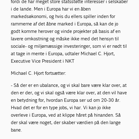
fordi de har meget store statsstøtte interesser i selskaber
i de lande. Men i Europa har vi en åben
markedsøkonomi, og hvis du ellers spiller inden for
rammerne af det åbne marked i Europa, så kan de jo
godt komme herover og vinde projekter på basis af en
lavere omkostning og måske ikke med det hensyn til
sociale- og miljømæssige investeringer, som vi er nødt til
at tage in mente i Europa, udtaler Michael C. Hjort,
Executive Vice President i NKT
Michael C. Hjort fortsætter:
- Så der er en ubalance, og vi skal bare være klar over, at
den er der, og vi skal også være klar over, at den vil have
en betydning for, hvordan Europa ser ud om 20-30 år.
Hvad det er for en type jobs, vi har. Vi kan jo ikke
overleve i Europa, ved at klippe håret på hinanden. Så
der skal være noget, der skaber værdien på den lange
bane.