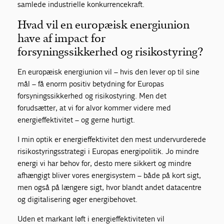
samlede industrielle konkurrencekraft.
Hvad vil en europæisk energiunion
have af impact for
forsyningssikkerhed og risikostyring?
En europæisk energiunion vil – hvis den lever op til sine
mål – få enorm positiv betydning for Europas
forsyningssikkerhed og risikostyring. Men det
forudsætter, at vi for alvor kommer videre med
energieffektivitet – og gerne hurtigt.
I min optik er energieffektivitet den mest undervurderede
risikostyringsstrategi i Europas energipolitik. Jo mindre
energi vi har behov for, desto mere sikkert og mindre
afhængigt bliver vores energisystem – både på kort sigt,
men også på længere sigt, hvor blandt andet datacentre
og digitalisering øger energibehovet.
Uden et markant løft i energieffektiviteten vil