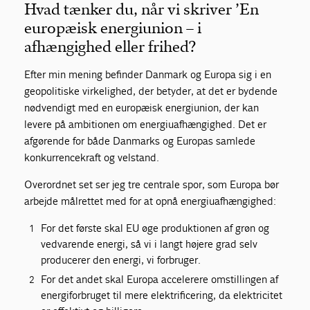
Hvad tænker du, når vi skriver ’En
europæisk energiunion – i
afhængighed eller frihed?
Efter min mening befinder Danmark og Europa sig i en
geopolitiske virkelighed, der betyder, at det er bydende
nødvendigt med en europæisk energiunion, der kan
levere på ambitionen om energiuafhængighed. Det er
afgørende for både Danmarks og Europas samlede
konkurrencekraft og velstand.
Overordnet set ser jeg tre centrale spor, som Europa bør
arbejde målrettet med for at opnå energiuafhængighed:
For det første skal EU øge produktionen af grøn og
vedvarende energi, så vi i langt højere grad selv
producerer den energi, vi forbruger.
For det andet skal Europa accelerere omstillingen af
energiforbruget til mere elektrificering, da elektricitet