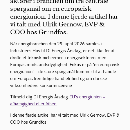
aktører i branchen om tre centrale
spørgsmål om en europæisk
energiunion. I denne fjerde artikel har
vi talt med Ulrik Gernow, EVP &
COO hos Grundfos.
Når energibranchen den 29. april 2026 samles i
Industriens Hus til DI Energis Årsdag, er det ikke for at
drøfte et teknisk nicheemne i energisektoren, men
Europas modstandsdygtighed. Fokus er på ’en europæisk
energiunion’ – de store spørgsmål kommer til at handle
om Europas fremtidige handlefrihed og om danske
virksomheders konkurrenceevne.
Tilmeld dig DI Energis Årsdag:
EU’s energiunion –
afhængighed eller frihed
I denne fjerde artikel har vi talt med Ulrik Gernow, EVP &
COO hos Grundfos.