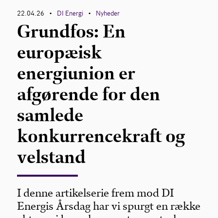
22.04.26
DI Energi
Nyheder
•
•
Grundfos: En
europæisk
energiunion er
afgørende for den
samlede
konkurrencekraft og
velstand
I denne artikelserie frem mod DI
Energis Årsdag har vi spurgt en række