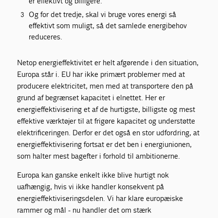
er effektivt og billigere.
Og for det tredje, skal vi bruge vores energi så
effektivt som muligt, så det samlede energibehov
reduceres.
Netop energieffektivitet er helt afgørende i den situation,
Europa står i. EU har ikke primært problemer med at
producere elektricitet, men med at transportere den på
grund af begrænset kapacitet i elnettet. Her er
energieffektivisering et af de hurtigste, billigste og mest
effektive værktøjer til at frigøre kapacitet og understøtte
elektrificeringen. Derfor er det også en stor udfordring, at
energieffektivisering fortsat er det ben i energiunionen,
som halter mest bagefter i forhold til ambitionerne.
Europa kan ganske enkelt ikke blive hurtigt nok
uafhængig, hvis vi ikke handler konsekvent på
energieffektiviseringsdelen. Vi har klare europæiske
rammer og mål - nu handler det om stærk