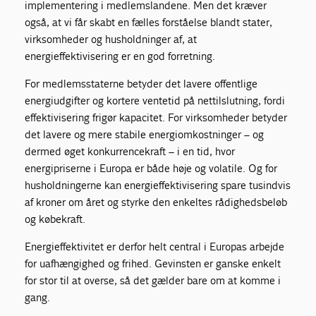
implementering i medlemslandene. Men det kræver
også, at vi får skabt en fælles forståelse blandt stater,
virksomheder og husholdninger af, at
energieffektivisering er en god forretning.
For medlemsstaterne betyder det lavere offentlige
energiudgifter og kortere ventetid på nettilslutning, fordi
effektivisering frigør kapacitet. For virksomheder betyder
det lavere og mere stabile energiomkostninger – og
dermed øget konkurrencekraft – i en tid, hvor
energipriserne i Europa er både høje og volatile. Og for
husholdningerne kan energieffektivisering spare tusindvis
af kroner om året og styrke den enkeltes rådighedsbeløb
og købekraft.
Energieffektivitet er derfor helt central i Europas arbejde
for uafhængighed og frihed. Gevinsten er ganske enkelt
for stor til at overse, så det gælder bare om at komme i
gang.