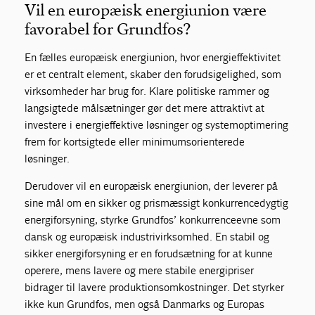
Vil en europæisk energiunion være
favorabel for Grundfos?
En fælles europæisk energiunion, hvor energieffektivitet
er et centralt element, skaber den forudsigelighed, som
virksomheder har brug for. Klare politiske rammer og
langsigtede målsætninger gør det mere attraktivt at
investere i energieffektive løsninger og systemoptimering
frem for kortsigtede eller minimumsorienterede
løsninger.
Derudover vil en europæisk energiunion, der leverer på
sine mål om en sikker og prismæssigt konkurrencedygtig
energiforsyning, styrke Grundfos’ konkurrenceevne som
dansk og europæisk industrivirksomhed. En stabil og
sikker energiforsyning er en forudsætning for at kunne
operere, mens lavere og mere stabile energipriser
bidrager til lavere produktionsomkostninger. Det styrker
ikke kun Grundfos, men også Danmarks og Europas