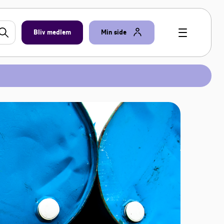
Bliv medlem
Min side