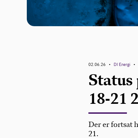
02.06.26
DI Energi
•
•
Status
18-21 
Der er fortsat 
21.