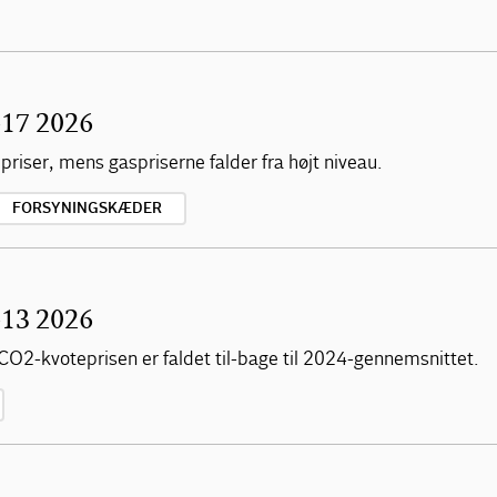
-17 2026
epriser, mens gaspriserne falder fra højt niveau.
FORSYNINGSKÆDER
-13 2026
CO2-kvoteprisen er faldet til-bage til 2024-gennemsnittet.