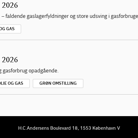
9 2026
 – faldende gaslagerfyldninger og store udsving i gasforbruge
 OG GAS
5 2026
 og gasforbrug opadgående.
OLIE OG GAS
GRØN OMSTILLING
H.C.Andersens Boulevard 18, 1553 København V