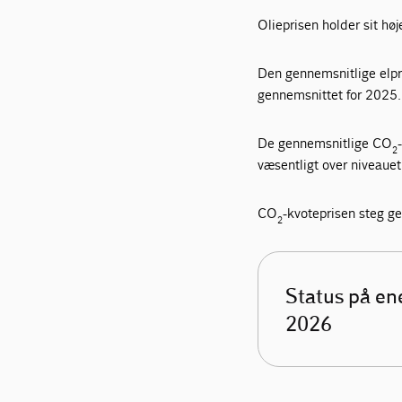
Olieprisen holder sit hø
Den gennemsnitlige elpr
gennemsnittet for 2025.
De gennemsnitlige CO
2
væsentligt over niveauet
CO
-kvoteprisen steg g
2
Status på en
2026