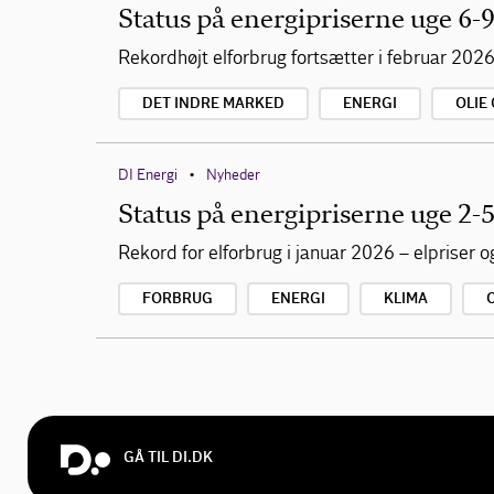
Status på energipriserne uge 6-
Rekordhøjt elforbrug fortsætter i februar 2026
DET INDRE MARKED
ENERGI
OLIE
DI Energi
Nyheder
•
Status på energipriserne uge 2-
Rekord for elforbrug i januar 2026 – elpriser
FORBRUG
ENERGI
KLIMA
GÅ TIL DI.DK