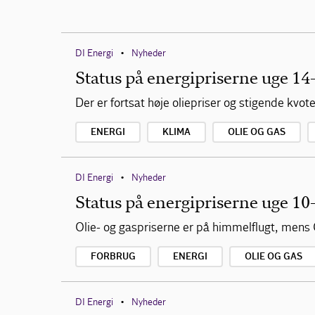
DI Energi
Nyheder
•
Status på energipriserne uge 14
Der er fortsat høje oliepriser og stigende kvot
ENERGI
KLIMA
OLIE OG GAS
DI Energi
Nyheder
•
Status på energipriserne uge 10
Olie- og gaspriserne er på himmelflugt, mens 
FORBRUG
ENERGI
OLIE OG GAS
DI Energi
Nyheder
•