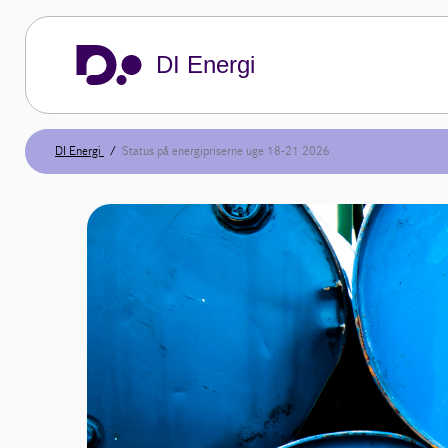
DI Energi
DI Energi
Status på energipriserne uge 18-21 2026