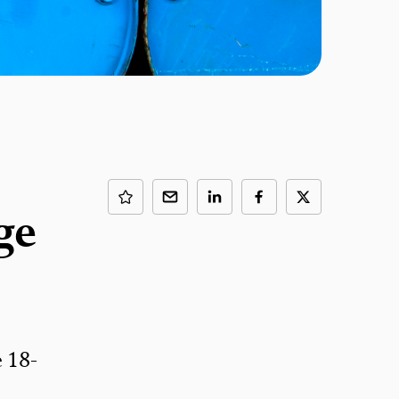
ge
e 18-