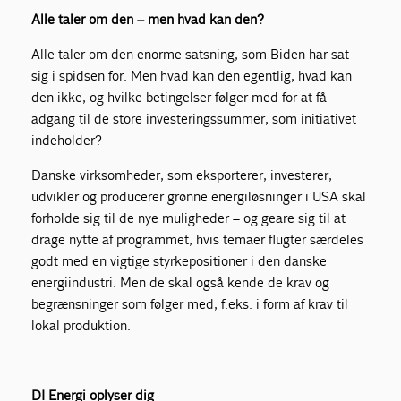
Alle taler om den – men hvad kan den?
Alle taler om den enorme satsning, som Biden har sat
sig i spidsen for. Men hvad kan den egentlig, hvad kan
den ikke, og hvilke betingelser følger med for at få
adgang til de store investeringssummer, som initiativet
indeholder?
Danske virksomheder, som eksporterer, investerer,
udvikler og producerer grønne energiløsninger i USA skal
forholde sig til de nye muligheder – og geare sig til at
drage nytte af programmet, hvis temaer flugter særdeles
godt med en vigtige styrkepositioner i den danske
energiindustri. Men de skal også kende de krav og
begrænsninger som følger med, f.eks. i form af krav til
lokal produktion.
DI Energi oplyser dig