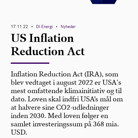
17.11.22
DI Energi
Nyheder
•
•
US Inflation
Reduction Act
Inflation Reduction Act (IRA), som
blev vedtaget i august 2022 er USA's
mest omfattende klimainitiativ og til
dato. Loven skal indfri USA’s mål om
at halvere sine CO2-udledninger
inden 2030. Med loven følger en
samlet investeringssum på 368 mia.
USD.