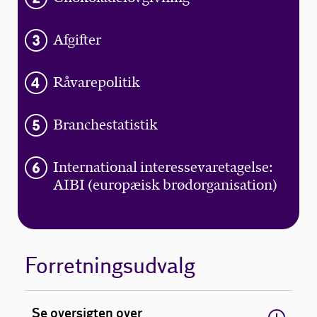
Afgifter
Råvarepolitik
Branchestatistik
International interessevaretagelse:
AIBI (europæisk brødorganisation)
Forretningsudvalg
Se oversigten over