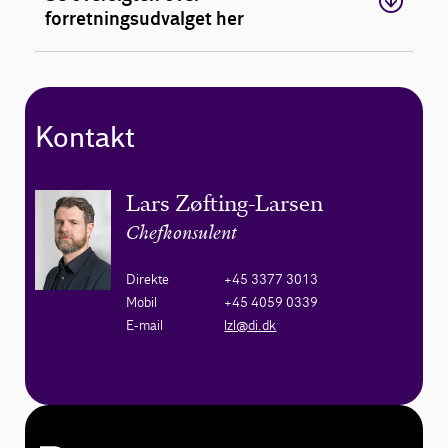
forretningsudvalget her
Kontakt
Lars Zøfting-Larsen
Chefkonsulent
Direkte
+45 3377 3013
Mobil
+45 4059 0339
E-mail
lzl@di.dk