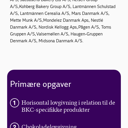
A/S, Kohberg Bakery Group A/S, Lantmännen Schulstad
A/S, Lantmännen Cerealia A/S, Mars Danmark A/S,
Mette Munk A/S, Mondelez Danmark Aps, Nestlé
Danmark A/S, Nordisk Kellogg Aps, Pågen A/S, Toms
Gruppen A/S, Valsemøllen A/S, Haugen-Gruppen
Denmark A/S, Midsona Danmark A/S.
Primære opgaver
Horisontal lovgivning i relation til de
BKC-specifikke produkter
Chokoladelovgivning