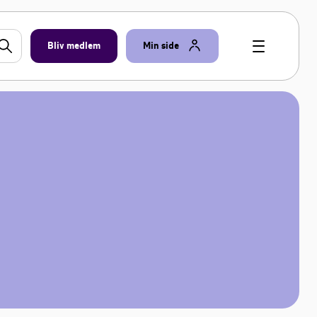
Bliv medlem
Min side