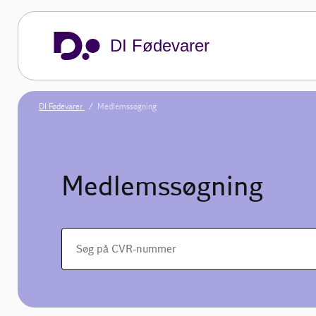
DI Fødevarer
DI Fødevarer
Medlemssøgning
Medlemssøgning