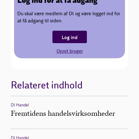
Log ind for at få adgang
Du skal være medlem af DI og være logget ind for
at få adgang til siden.
Log ind
Opret bruger
Relateret indhold
DI Handel
Fremtidens handelsvirksomheder
DI Handel