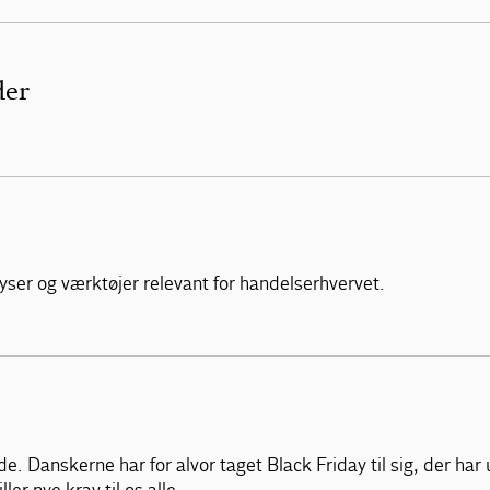
der
yser og værktøjer relevant for handelserhvervet.
e. Danskerne har for alvor taget Black Friday til sig, der har u