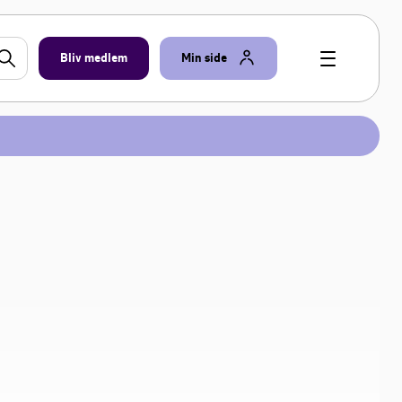
Bliv medlem
Min side