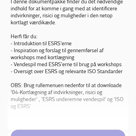
I denne dokumentpakke finder du det nødvendige
indhold for at komme i gang med at identificere
indvirkninger, risici og muligheder i den netop
kortlagt værdikæde.
Herfi får du:
- Introduktion til ESRS'erne
- Inspiration og forslag til gennemførsel af
workshops med kortlægning
- Vendespil med ESRS'erne til brug på workshops
- Oversigt over ESRS og relevante ISO Standarder
OBS: Brug rullemenuen nedenfor til at downloade
'04-Kortlægning af indvirkninger, risici og
muligheder' , 'ESRS underemne vendespil' og 'ISO
og ESRS'