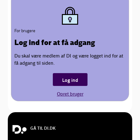
For brugere
Log ind for at få adgang
Du skal være medlem af DI og være logget ind for at
få adgang til siden.
Log ind
Opret bruger
GÅ TIL DI.DK