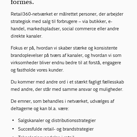
formes.
Retail360-netværket er målrettet personer, der arbejder
strategisk med salg til forbrugere – via butikker, e-
handel, markedspladser, social commerce eller andre
direkte kanaler.
Fokus er på, hvordan vi skaber stærke og konsistente
brandoplevelser på tværs af kanaler, og hvordan vi som
virksomheder bliver endnu bedre til at forstå, engagere
og fastholde vores kunder.
Du kommer med andre ord i et stærkt fagligt fællesskab
med andre, der står med samme ansvar og muligheder.
De emner, som behandles i netværket, udvælges af
deltagerne og kan bl.a. være:
Salgskanaler og distributionsstrategier
Succesfulde retail- og brandstrategier