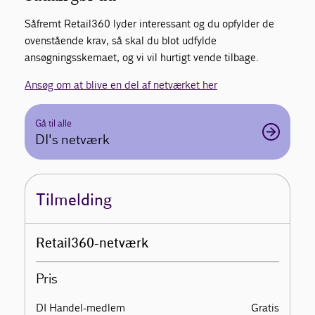
Såfremt Retail360 lyder interessant og du opfylder de
ovenstående krav, så skal du blot udfylde
ansøgningsskemaet, og vi vil hurtigt vende tilbage.
Ansøg om at blive en del af netværket her
Gå til alle
DI's netværk
Tilmelding
Retail360-netværk
Pris
DI Handel-medlem
Gratis