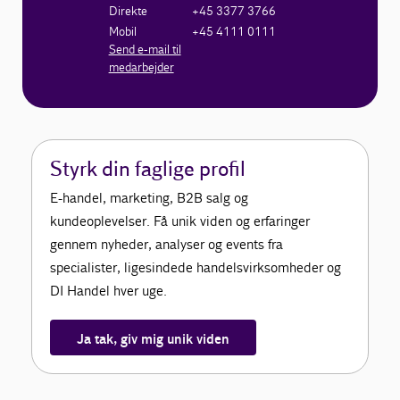
Direkte
+45 3377 3766
Mobil
+45 4111 0111
Send e-mail til
medarbejder
Styrk din faglige profil
E-handel, marketing, B2B salg og
kundeoplevelser. Få unik viden og erfaringer
gennem nyheder, analyser og events fra
specialister, ligesindede handelsvirksomheder og
DI Handel hver uge.
Ja tak, giv mig unik viden