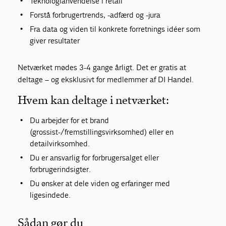
Teknologianvendelse i retail
Forstå forbrugertrends, -adfærd og -jura
Fra data og viden til konkrete forretnings idéer som
giver resultater
Netværket mødes 3-4 gange årligt. Det er gratis at
deltage – og eksklusivt for medlemmer af DI Handel.
Hvem kan deltage i netværket:
Du arbejder for et brand
(grossist-/fremstillingsvirksomhed) eller en
detailvirksomhed.
Du er ansvarlig for forbrugersalget eller
forbrugerindsigter.
Du ønsker at dele viden og erfaringer med
ligesindede.
Sådan gør du