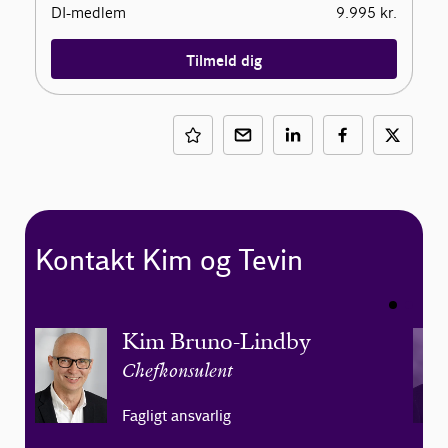
DI-medlem
9.995 kr.
Tilmeld dig
Kontakt Kim og Tevin
Kim Bruno-Lindby
Chefkonsulent
Fagligt ansvarlig