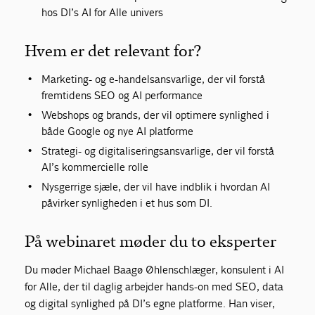
hos DI’s AI for Alle univers
Hvem er det relevant for?
Marketing- og e-handelsansvarlige, der vil forstå
fremtidens SEO og AI performance
Webshops og brands, der vil optimere synlighed i
både Google og nye AI platforme
Strategi- og digitaliseringsansvarlige, der vil forstå
AI’s kommercielle rolle
Nysgerrige sjæle, der vil have indblik i hvordan AI
påvirker synligheden i et hus som DI.
På webinaret møder du to eksperter
Du møder Michael Baagø Øhlenschlæger, konsulent i AI
for Alle, der til daglig arbejder hands-on med SEO, data
og digital synlighed på DI’s egne platforme. Han viser,