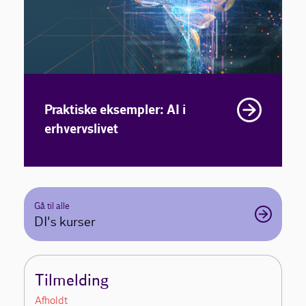
Praktiske eksempler: AI i
erhvervslivet
Gå til alle
DI's kurser
Tilmelding
Afholdt