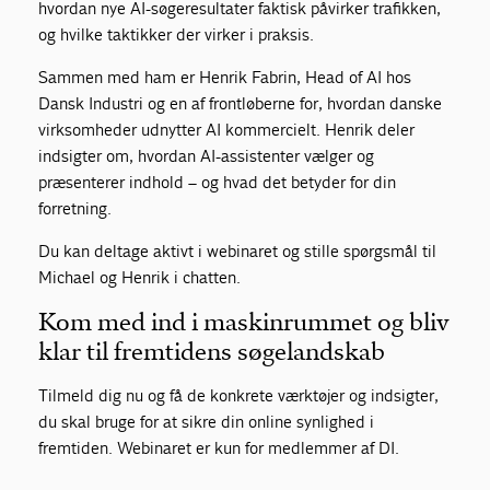
hvordan nye AI-søgeresultater faktisk påvirker trafikken,
og hvilke taktikker der virker i praksis.
Sammen med ham er Henrik Fabrin, Head of AI hos
Dansk Industri og en af frontløberne for, hvordan danske
virksomheder udnytter AI kommercielt. Henrik deler
indsigter om, hvordan AI-assistenter vælger og
præsenterer indhold – og hvad det betyder for din
forretning.
Du kan deltage aktivt i webinaret og stille spørgsmål til
Michael og Henrik i chatten.
Kom med ind i maskinrummet og bliv
klar til fremtidens søgelandskab
Tilmeld dig nu og få de konkrete værktøjer og indsigter,
du skal bruge for at sikre din online synlighed i
fremtiden. Webinaret er kun for medlemmer af DI.