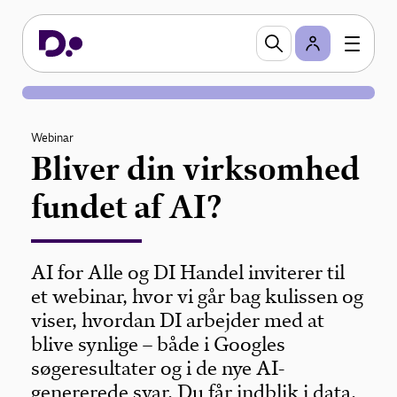
Webinar
Bliver din virksomhed
fundet af AI?
AI for Alle og DI Handel inviterer til
et webinar, hvor vi går bag kulissen og
viser, hvordan DI arbejder med at
blive synlige – både i Googles
søgeresultater og i de nye AI-
genererede svar. Du får indblik i data,