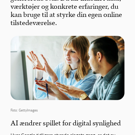
værktøjer og konkrete erfaringer, du
kan bruge til at styrke din egen online
tilstedeværelse.
Foto: GettyImages
AI ændrer spillet for digital synlighed