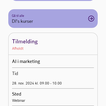
Gå til alle
DI's kurser
Tilmelding
Afholdt
AI i marketing
Tid
28. nov. 2024 kl. 09.00 - 10.00
Sted
Webinar