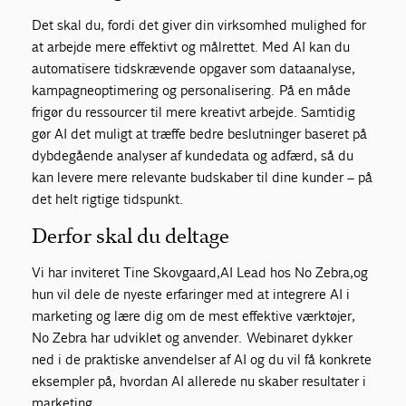
Det skal du, fordi det giver din virksomhed mulighed for
at arbejde mere effektivt og målrettet. Med AI kan du
automatisere tidskrævende opgaver som dataanalyse,
kampagneoptimering og personalisering. På en måde
frigør du ressourcer til mere kreativt arbejde. Samtidig
gør AI det muligt at træffe bedre beslutninger baseret på
dybdegående analyser af kundedata og adfærd, så du
kan levere mere relevante budskaber til dine kunder – på
det helt rigtige tidspunkt.
Derfor skal du deltage
Vi har inviteret Tine Skovgaard,AI Lead hos No Zebra,og
hun vil dele de nyeste erfaringer med at integrere AI i
marketing og lære dig om de mest effektive værktøjer,
No Zebra har udviklet og anvender. Webinaret dykker
ned i de praktiske anvendelser af AI og du vil få konkrete
eksempler på, hvordan AI allerede nu skaber resultater i
marketing.