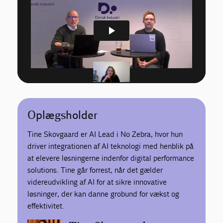
Oplægsholder
Tine Skovgaard er AI Lead i No Zebra, hvor hun
driver integrationen af AI teknologi med henblik på
at elevere løsningerne indenfor digital performance
solutions. Tine går forrest, når det gælder
videreudvikling af AI for at sikre innovative
løsninger, der kan danne grobund for vækst og
effektivitet.