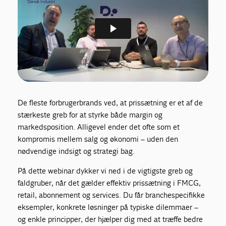
De fleste forbrugerbrands ved, at prissætning er et af de
stærkeste greb for at styrke både margin og
markedsposition. Alligevel ender det ofte som et
kompromis mellem salg og økonomi – uden den
nødvendige indsigt og strategi bag.
På dette webinar dykker vi ned i de vigtigste greb og
faldgruber, når det gælder effektiv prissætning i FMCG,
retail, abonnement og services. Du får branchespecifikke
eksempler, konkrete løsninger på typiske dilemmaer –
og enkle principper, der hjælper dig med at træffe bedre