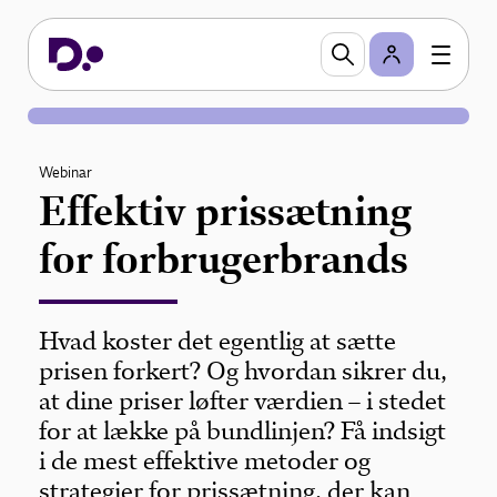
Webinar
Effektiv prissætning
for forbrugerbrands
Hvad koster det egentlig at sætte
prisen forkert? Og hvordan sikrer du,
at dine priser løfter værdien – i stedet
for at lække på bundlinjen? Få indsigt
i de mest effektive metoder og
strategier for prissætning, der kan