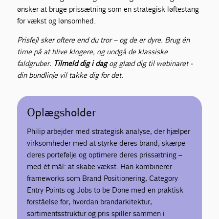
ønsker at bruge prissætning som en strategisk løftestang
for vækst og lønsomhed.
Prisfejl sker oftere end du tror – og de er dyre. Brug én
time på at blive klogere, og undgå de klassiske
faldgruber.
Tilmeld dig i dag
og glæd dig til webinaret -
din bundlinje vil takke dig for det.
Oplægsholder
Philip arbejder med strategisk analyse, der hjælper
virksomheder med at styrke deres brand, skærpe
deres portefølje og optimere deres prissætning –
med ét mål: at skabe vækst. Han kombinerer
frameworks som Brand Positionering, Category
Entry Points og Jobs to be Done med en praktisk
forståelse for, hvordan brandarkitektur,
sortimentsstruktur og pris spiller sammen i