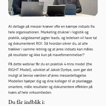
At deltage på messer kræver ofte en kæmpe indsats fra
hele organisationen. Marketing drukner i logistik og
praktik, salgsteamet jagter leads, og ledelsen vil have tal
og dokumenteret ROI. Så hvordan sikrer du, at alle
trækker i samme retning og at jeres indsats kan måles
på resultater og ikke kun på mavefornemmelser?
På dette webinar får du en praktisk 4-trins model (the
RIGHT Model), udviklet af Jakob Dyrbye, som gør det
muligt at bevise værdien af jeres messedeltagelse.
Modellen hjælper dig og dine kolleger til at planlægge
smartere, måle resultater og dokumentere effekten på
tværs af hele virksomheden.
Du får indblik i: