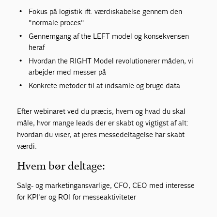
Fokus på logistik ift. værdiskabelse gennem den
"normale proces"
Gennemgang af the LEFT model og konsekvensen
heraf
Hvordan the RIGHT Model revolutionerer måden, vi
arbejder med messer på
Konkrete metoder til at indsamle og bruge data
Efter webinaret ved du præcis, hvem og hvad du skal
måle, hvor mange leads der er skabt og vigtigst af alt:
hvordan du viser, at jeres messedeltagelse har skabt
værdi.
Hvem bør deltage:
Salg- og marketingansvarlige, CFO, CEO med interesse
for KPI'er og ROI for messeaktiviteter