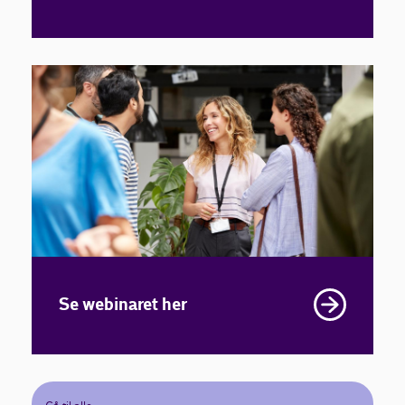
Se webinaret her