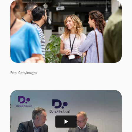
Foto: GettyImages