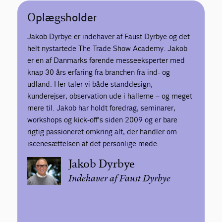
Oplægsholder
Jakob Dyrbye er indehaver af Faust Dyrbye og det
helt nystartede The Trade Show Academy. Jakob
er en af Danmarks førende messeeksperter med
knap 30 års erfaring fra branchen fra ind- og
udland. Her taler vi både standdesign,
kunderejser, observation ude i hallerne – og meget
mere til. Jakob har holdt foredrag, seminarer,
workshops og kick-off’s siden 2009 og er bare
rigtig passioneret omkring alt, der handler om
iscenesættelsen af det personlige møde.
Jakob Dyrbye
Indehaver af Faust Dyrbye