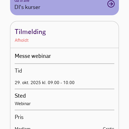
Gå til alle
DI's kurser
Tilmelding
Afholdt
Messe webinar
Tid
29. okt. 2025 kl. 09.00 - 10.00
Sted
Webinar
Pris
Medlem
Gratis