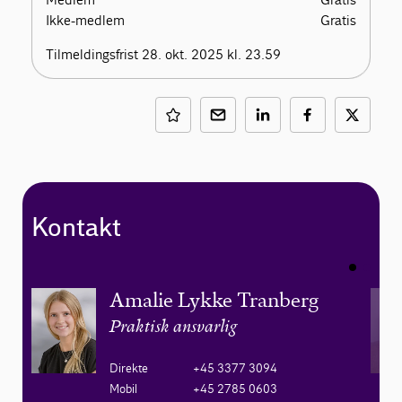
Ikke-medlem
Gratis
Tilmeldingsfrist 28. okt. 2025 kl. 23.59
Kontakt
Amalie Lykke Tranberg
Praktisk ansvarlig
Direkte
+45 3377 3094
Mobil
+45 2785 0603