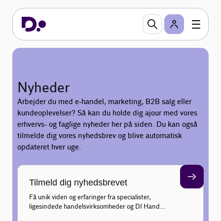
Nyheder
Arbejder du med e-handel, marketing, B2B salg eller
kundeoplevelser? Så kan du holde dig ajour med vores
erhvervs- og faglige nyheder her på siden. Du kan også
tilmelde dig vores nyhedsbrev og blive automatisk
opdateret hver uge.
Tilmeld dig nyhedsbrevet
Få unik viden og erfaringer fra specialister,
ligesindede handelsvirksomheder og DI Handel
inden for marketing, salg, e-business og