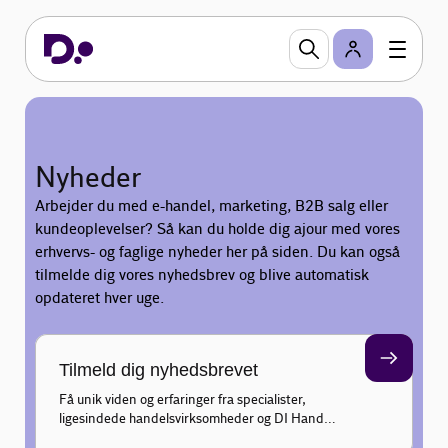
Nyheder
Arbejder du med e-handel, marketing, B2B salg eller
kundeoplevelser? Så kan du holde dig ajour med vores
erhvervs- og faglige nyheder her på siden. Du kan også
tilmelde dig vores nyhedsbrev og blive automatisk
opdateret hver uge.
Tilmeld dig nyhedsbrevet
Få unik viden og erfaringer fra specialister,
ligesindede handelsvirksomheder og DI Handel
inden for marketing, salg, e-business og