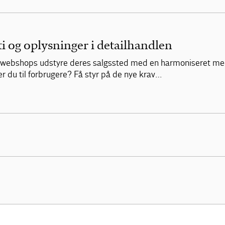
ti og oplysninger i detailhandlen
webshops udstyre deres salgssted med en harmoniseret medde
du til forbrugere? Få styr på de nye krav…