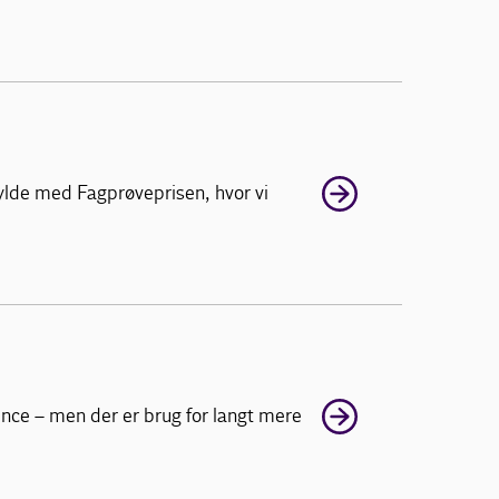
hylde med Fagprøveprisen, hvor vi
rence – men der er brug for langt mere