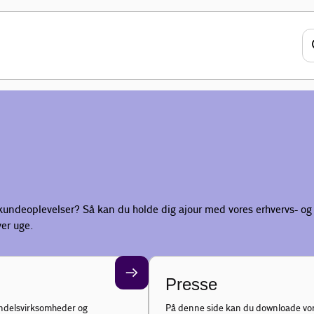
kundeoplevelser? Så kan du holde dig ajour med vores erhvervs- og 
er uge.
Presse
handelsvirksomheder og
På denne side kan du downloade vore