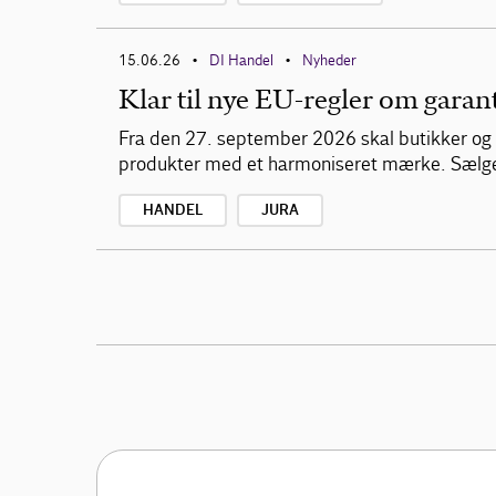
15.06.26
DI Handel
Nyheder
•
•
Klar til nye EU-regler om garan
Fra den 27. september 2026 skal butikker og 
produkter med et harmoniseret mærke. Sælger 
HANDEL
JURA