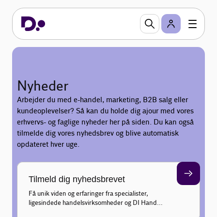
Nyheder
Arbejder du med e-handel, marketing, B2B salg eller
kundeoplevelser? Så kan du holde dig ajour med vores
erhvervs- og faglige nyheder her på siden. Du kan også
tilmelde dig vores nyhedsbrev og blive automatisk
opdateret hver uge.
Tilmeld dig nyhedsbrevet
Få unik viden og erfaringer fra specialister,
ligesindede handelsvirksomheder og DI Handel
inden for marketing, salg, e-business og