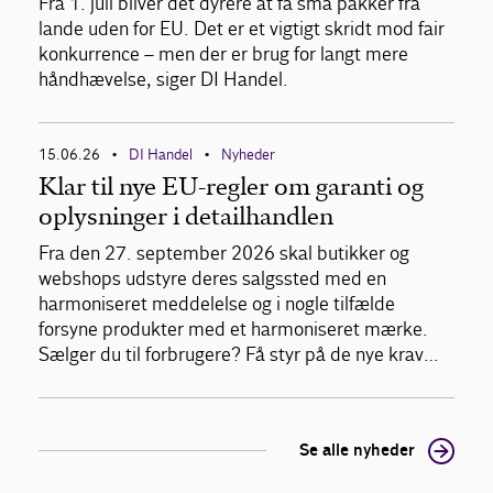
Fra 1. juli bliver det dyrere at få små pakker fra
lande uden for EU. Det er et vigtigt skridt mod fair
konkurrence – men der er brug for langt mere
håndhævelse, siger DI Handel.
15.06.26
DI Handel
Nyheder
•
•
Klar til nye EU-regler om garanti og
oplysninger i detailhandlen
Fra den 27. september 2026 skal butikker og
webshops udstyre deres salgssted med en
harmoniseret meddelelse og i nogle tilfælde
forsyne produkter med et harmoniseret mærke.
Sælger du til forbrugere? Få styr på de nye krav…
Se alle nyheder