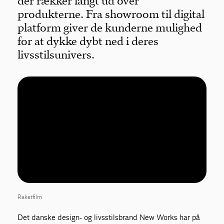
der rækker langt ud over
produkterne. Fra showroom til digital
platform giver de kunderne mulighed
for at dykke dybt ned i deres
livsstilsunivers.
Raketfilm
Det danske design- og livsstilsbrand New Works har på