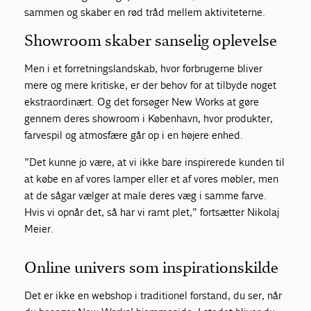
sammen og skaber en rød tråd mellem aktiviteterne.
Showroom skaber sanselig oplevelse
Men i et forretningslandskab, hvor forbrugerne bliver
mere og mere kritiske, er der behov for at tilbyde noget
ekstraordinært. Og det forsøger New Works at gøre
gennem deres showroom i København, hvor produkter,
farvespil og atmosfære går op i en højere enhed.
”Det kunne jo være, at vi ikke bare inspirerede kunden til
at købe en af vores lamper eller et af vores møbler, men
at de sågar vælger at male deres væg i samme farve.
Hvis vi opnår det, så har vi ramt plet,” fortsætter Nikolaj
Meier.
Online univers som inspirationskilde
Det er ikke en webshop i traditionel forstand, du ser, når