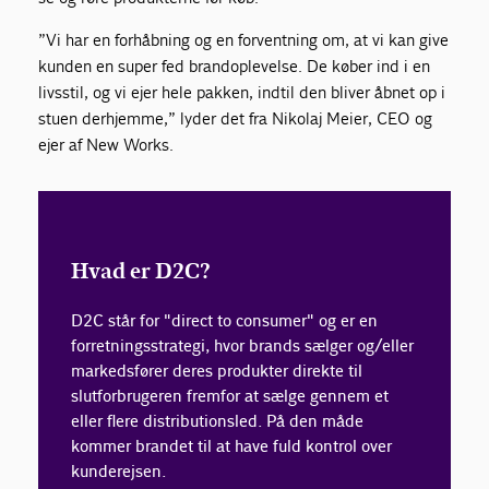
”Vi har en forhåbning og en forventning om, at vi kan give
kunden en super fed brandoplevelse. De køber ind i en
livsstil, og vi ejer hele pakken, indtil den bliver åbnet op i
stuen derhjemme,” lyder det fra
Nikolaj Meier
, CEO og
ejer af New Works.
Hvad er D2C?
D2C står for "direct to consumer" og er en
forretningsstrategi, hvor brands sælger og/eller
markedsfører deres produkter direkte til
slutforbrugeren fremfor at sælge gennem et
eller flere distributionsled. På den måde
kommer brandet til at have fuld kontrol over
kunderejsen.