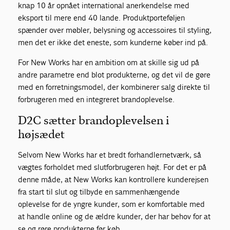
knap 10 år opnået international anerkendelse med
eksport til mere end 40 lande. Produktporteføljen
spænder over møbler, belysning og accessoires til styling,
men det er ikke det eneste, som kunderne køber ind på.
For New Works har en ambition om at skille sig ud på
andre parametre end blot produkterne, og det vil de gøre
med en forretningsmodel, der kombinerer salg direkte til
forbrugeren med en integreret brandoplevelse.
D2C sætter brandoplevelsen i
højsædet
Selvom New Works har et bredt forhandlernetværk, så
vægtes forholdet med slutforbrugeren højt. For det er på
denne måde, at New Works kan kontrollere kunderejsen
fra start til slut og tilbyde en sammenhængende
oplevelse for de yngre kunder, som er komfortable med
at handle online og de ældre kunder, der har behov for at
se og røre produkterne før køb.