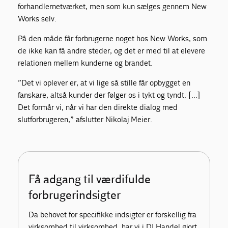
forhandlernetværket, men som kun sælges gennem New
Works selv.
På den måde får forbrugerne noget hos New Works, som
de ikke kan få andre steder, og det er med til at elevere
relationen mellem kunderne og brandet.
”Det vi oplever er, at vi lige så stille får opbygget en
fanskare, altså kunder der følger os i tykt og tyndt.
[
…
]
Det formår vi, når vi har den direkte dialog med
slutforbrugeren,” afslutter Nikolaj Meier.
Få adgang til værdifulde
forbrugerindsigter
Da behovet for specifikke indsigter er forskellig fra
virksomhed til virksomhed, har vi i DI Handel gjort