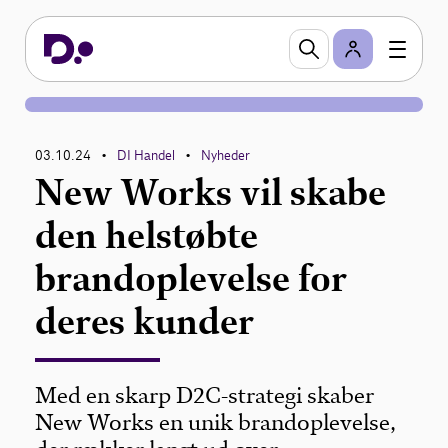
03.10.24
DI Handel
Nyheder
•
•
New Works vil skabe
den helstøbte
brandoplevelse for
deres kunder
Med en skarp D2C-strategi skaber
New Works en unik brandoplevelse,