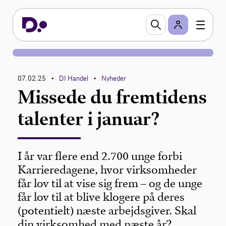
07.02.25
DI Handel
Nyheder
•
•
Missede du fremtidens
talenter i januar?
I år var flere end 2.700 unge forbi
Karrieredagene, hvor virksomheder
får lov til at vise sig frem – og de unge
får lov til at blive klogere på deres
(potentielt) næste arbejdsgiver. Skal
din virksomhed med næste år?