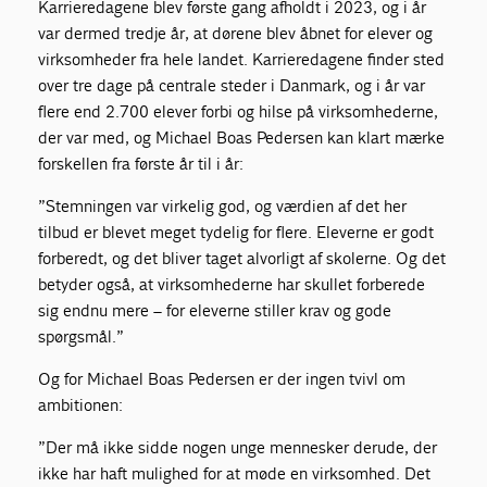
Karrieredagene blev første gang afholdt i 2023, og i år
var dermed tredje år, at dørene blev åbnet for elever og
virksomheder fra hele landet. Karrieredagene finder sted
over tre dage på centrale steder i Danmark, og i år var
flere end 2.700 elever forbi og hilse på virksomhederne,
der var med, og Michael Boas Pedersen kan klart mærke
forskellen fra første år til i år:
”Stemningen var virkelig god, og værdien af det her
tilbud er blevet meget tydelig for flere. Eleverne er godt
forberedt, og det bliver taget alvorligt af skolerne. Og det
betyder også, at virksomhederne har skullet forberede
sig endnu mere – for eleverne stiller krav og gode
spørgsmål.”
Og for Michael Boas Pedersen er der ingen tvivl om
ambitionen:
”Der må ikke sidde nogen unge mennesker derude, der
ikke har haft mulighed for at møde en virksomhed. Det