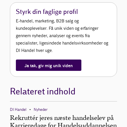
Styrk din faglige profil
E-handel, marketing, B2B salg og
kundeoplevelser. Få unik viden og erfaringer
gennem nyheder, analyser og events fra
specialister, ligesindede handelsvirksomheder og
DI Handel hver uge.
Ja tak, giv mig unik viden
Relateret indhold
DI Handel
Nyheder
•
Rekruttér jeres næste handelselev på
Karrieredage for Handelsuddannelsen