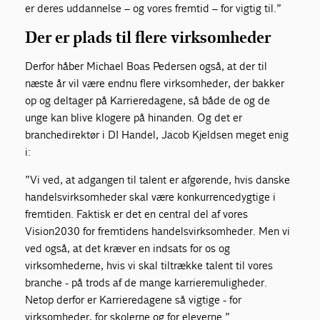
er deres uddannelse – og vores fremtid – for vigtig til.”
Der er plads til flere virksomheder
Derfor håber Michael Boas Pedersen også, at der til
næste år vil være endnu flere virksomheder, der bakker
op og deltager på Karrieredagene, så både de og de
unge kan blive klogere på hinanden. Og det er
branchedirektør i DI Handel, Jacob Kjeldsen meget enig
i:
”Vi ved, at adgangen til talent er afgørende, hvis danske
handelsvirksomheder skal være konkurrencedygtige i
fremtiden. Faktisk er det en central del af vores
Vision2030 for fremtidens handelsvirksomheder. Men vi
ved også, at det kræver en indsats for os og
virksomhederne, hvis vi skal tiltrække talent til vores
branche - på trods af de mange karrieremuligheder.
Netop derfor er Karrieredagene så vigtige - for
virksomheder, for skolerne og for eleverne.”