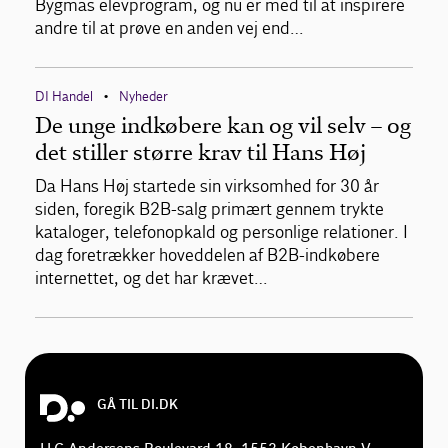
Bygmas elevprogram, og nu er med til at inspirere
andre til at prøve en anden vej end…
DI Handel
Nyheder
•
De unge indkøbere kan og vil selv – og
det stiller større krav til Hans Høj
Da Hans Høj startede sin virksomhed for 30 år
siden, foregik B2B-salg primært gennem trykte
kataloger, telefonopkald og personlige relationer. I
dag foretrækker hoveddelen af B2B-indkøbere
internettet, og det har krævet…
GÅ TIL DI.DK