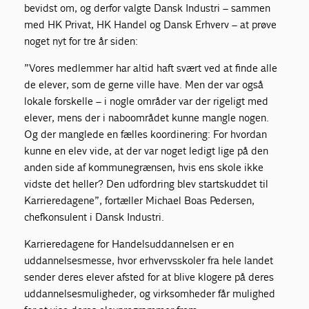
bevidst om, og derfor valgte Dansk Industri – sammen
med HK Privat, HK Handel og Dansk Erhverv – at prøve
noget nyt for tre år siden:
”Vores medlemmer har altid haft svært ved at finde alle
de elever, som de gerne ville have. Men der var også
lokale forskelle – i nogle områder var der rigeligt med
elever, mens der i naboområdet kunne mangle nogen.
Og der manglede en fælles koordinering: For hvordan
kunne en elev vide, at der var noget ledigt lige på den
anden side af kommunegrænsen, hvis ens skole ikke
vidste det heller? Den udfordring blev startskuddet til
Karrieredagene”, fortæller Michael Boas Pedersen,
chefkonsulent i Dansk Industri.
Karrieredagene for Handelsuddannelsen er en
uddannelsesmesse, hvor erhvervsskoler fra hele landet
sender deres elever afsted for at blive klogere på deres
uddannelsesmuligheder, og virksomheder får mulighed