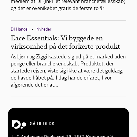
medlem af DI (inkl. et relevant branchefællesskab)
og det er ovenikøbet gratis de første to år.
DI Handel
Nyheder
•
Eace Essentials: Vi byggede en
virksomhed på det forkerte produkt
Asbjørn og Ziggi kastede sig ud på et marked uden
penge eller branchekendskab. Produktet, der
startede rejsen, viste sig ikke at være det guldæg,
de havde håbet på. I dag har de erfaret, hvor
afgørende det er at…
GÅ TIL DI.DK