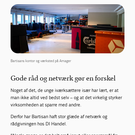
Bartisans kontor og værksted på Amager
Gode råd og netværk gør en forskel
Noget af det, de unge iværksættere især har lært, er at
man ikke altid ved bedst selv – og at det virkelig styrker
virksomheden at sparre med andre.
Derfor har Bartisan haft stor glæde af netværk og
rådgivningen hos DI Handel.