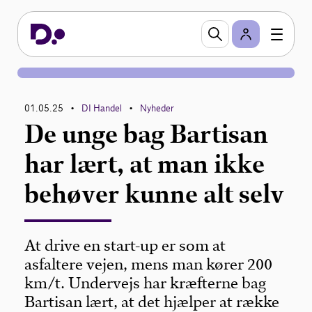
01.05.25
DI Handel
Nyheder
•
•
De unge bag Bartisan
har lært, at man ikke
behøver kunne alt selv
At drive en start-up er som at
asfaltere vejen, mens man kører 200
km/t. Undervejs har kræfterne bag
Bartisan lært, at det hjælper at række