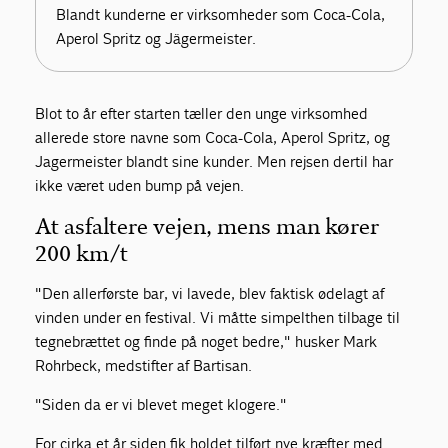
Blandt kunderne er virksomheder som Coca-Cola,
Aperol Spritz og Jägermeister.
Blot to år efter starten tæller den unge virksomhed
allerede store navne som Coca-Cola, Aperol Spritz, og
Jagermeister blandt sine kunder. Men rejsen dertil har
ikke været uden bump på vejen.
At asfaltere vejen, mens man kører
200 km/t
"Den allerførste bar, vi lavede, blev faktisk ødelagt af
vinden under en festival. Vi måtte simpelthen tilbage til
tegnebrættet og finde på noget bedre," husker Mark
Rohrbeck, medstifter af Bartisan.
"Siden da er vi blevet meget klogere."
For cirka et år siden fik holdet tilført nye kræfter med