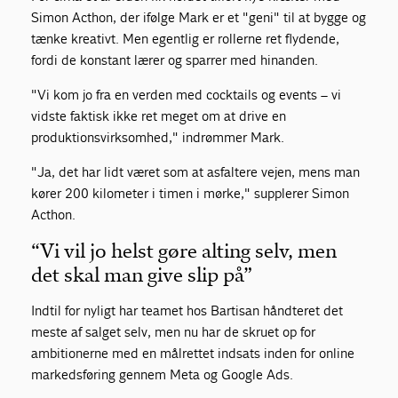
Simon Acthon, der ifølge Mark er et "geni" til at bygge og
tænke kreativt. Men egentlig er rollerne ret flydende,
fordi de konstant lærer og sparrer med hinanden.
"Vi kom jo fra en verden med cocktails og events – vi
vidste faktisk ikke ret meget om at drive en
produktionsvirksomhed," indrømmer Mark.
"Ja, det har lidt været som at asfaltere vejen, mens man
kører 200 kilometer i timen i mørke," supplerer Simon
Acthon.
“Vi vil jo helst gøre alting selv, men
det skal man give slip på”
Indtil for nyligt har teamet hos Bartisan håndteret det
meste af salget selv, men nu har de skruet op for
ambitionerne med en målrettet indsats inden for online
markedsføring gennem Meta og Google Ads.