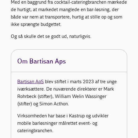
Med en baggrund fra cocktail-cateringbranchen mærkede
de hurtigt, at markedet manglede en bar-løsning, der
både var nem at transportere, hurtig at stille op og som
ikke sprængte budgettet.
Og så skulle det se godt ud, naturligvis.
Om Bartisan Aps
Bartisan ApS
blev stiftet i marts 2023 af tre unge
iværksættere. De nuværende direktører er Mark
Rohrbeck (stifter), William Welin Wassinger
(stifter) og Simon Acthon.
Virksomheden har base i Kastrup og udvikler
mobile barløsninger målrettet event- og
cateringbranchen.