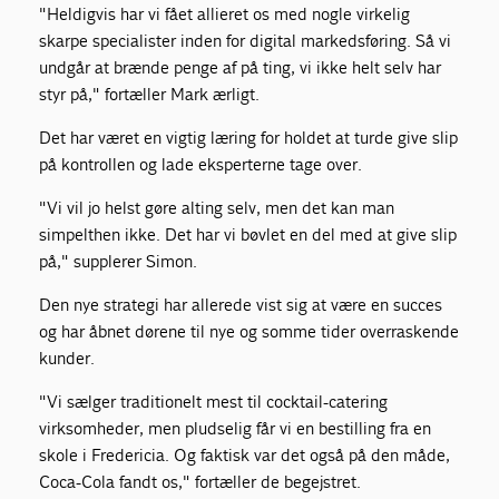
"Heldigvis har vi fået allieret os med nogle virkelig
skarpe specialister inden for digital markedsføring. Så vi
undgår at brænde penge af på ting, vi ikke helt selv har
styr på," fortæller Mark ærligt.
Det har været en vigtig læring for holdet at turde give slip
på kontrollen og lade eksperterne tage over.
"Vi vil jo helst gøre alting selv, men det kan man
simpelthen ikke. Det har vi bøvlet en del med at give slip
på," supplerer Simon.
Den nye strategi har allerede vist sig at være en succes
og har åbnet dørene til nye og somme tider overraskende
kunder.
"Vi sælger traditionelt mest til cocktail-catering
virksomheder, men pludselig får vi en bestilling fra en
skole i Fredericia. Og faktisk var det også på den måde,
Coca-Cola fandt os," fortæller de begejstret.