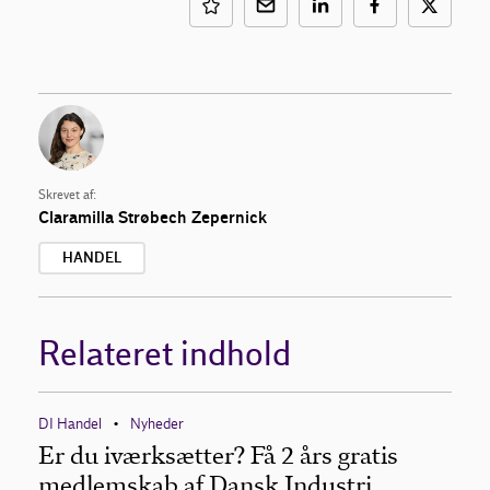
Skrevet af:
Claramilla Strøbech Zepernick
HANDEL
Relateret indhold
DI Handel
Nyheder
•
Er du iværksætter? Få 2 års gratis
medlemskab af Dansk Industri