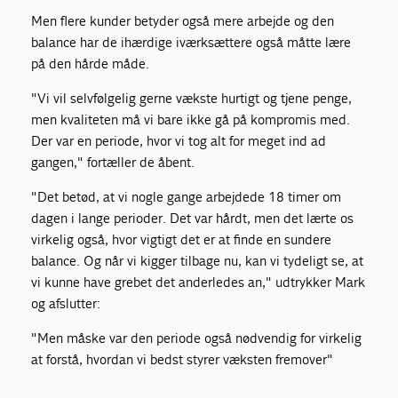
Men flere kunder betyder også mere arbejde og den
balance har de ihærdige iværksættere også måtte lære
på den hårde måde.
"Vi vil selvfølgelig gerne vækste hurtigt og tjene penge,
men kvaliteten må vi bare ikke gå på kompromis med.
Der var en periode, hvor vi tog alt for meget ind ad
gangen," fortæller de åbent.
"Det betød, at vi nogle gange arbejdede 18 timer om
dagen i lange perioder. Det var hårdt, men det lærte os
virkelig også, hvor vigtigt det er at finde en sundere
balance. Og når vi kigger tilbage nu, kan vi tydeligt se, at
vi kunne have grebet det anderledes an," udtrykker Mark
og afslutter:
"Men måske var den periode også nødvendig for virkelig
at forstå, hvordan vi bedst styrer væksten fremover"