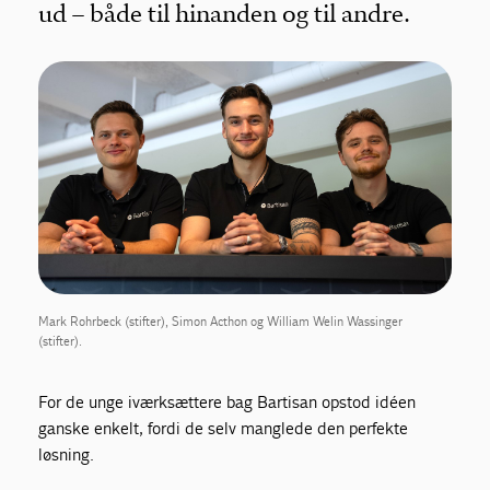
ud – både til hinanden og til andre.
Mark Rohrbeck (stifter), Simon Acthon og William Welin Wassinger
(stifter).
For de unge iværksættere bag Bartisan opstod idéen
ganske enkelt, fordi de selv manglede den perfekte
løsning.