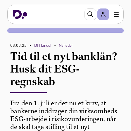
08.08.25
DI Handel
Nyheder
•
•
Tid til et nyt banklån?
Husk dit ESG-
regnskab
Fra den 1. juli er det nu et krav, at
bankerne inddrager din virksomheds
ESG-arbejde i risikovurderingen, når
de skal tage stilling til et nyt