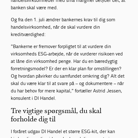
handelsvirksomheder med små marginer betyder det, at
banken skal være med.
Og fra den 1. juli ændrer bankernes krav til dig som
handelsvirksomhed, når de skal vurdere din
kreditværdighed:
”Bankerne er fremover forpligtet til at vurdere din
virksomheds ESG-arbejde, når de vurderer risikoen ved
at låne din virksomhed penge. Har du en bæredygtig
forretningsmodel? Er der en klar plan for omstillingen?
Og hvordan påvirker du samfundet omkring dig? Alt det
skal du være klar til at svare på – og dokumentere – når
du har behov for mere kapital,” fortæller Astrid Jessen,
konsulent i DI Handel.
Tre vigtige spørgsmål, du skal
forholde dig til
I foråret udgav DI Handel et større ESG-kit, der kan