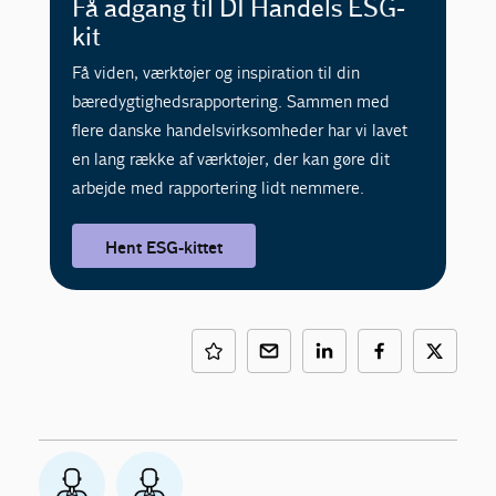
Få adgang til DI Handels ESG-
kit
Få viden, værktøjer og inspiration til din
bæredygtighedsrapportering. Sammen med
flere danske handelsvirksomheder har vi lavet
en lang række af værktøjer, der kan gøre dit
arbejde med rapportering lidt nemmere.
Hent ESG-kittet