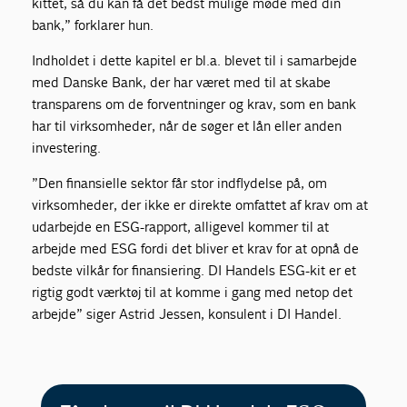
kittet, så du kan få det bedst mulige møde med din
bank,” forklarer hun.
Indholdet i dette kapitel er bl.a. blevet til i samarbejde
med Danske Bank, der har været med til at skabe
transparens om de forventninger og krav, som en bank
har til virksomheder, når de søger et lån eller anden
investering.
”Den finansielle sektor får stor indflydelse på, om
virksomheder, der ikke er direkte omfattet af krav om at
udarbejde en ESG-rapport, alligevel kommer til at
arbejde med ESG fordi det bliver et krav for at opnå de
bedste vilkår for finansiering. DI Handels ESG-kit er et
rigtig godt værktøj til at komme i gang med netop det
arbejde” siger Astrid Jessen, konsulent i DI Handel.