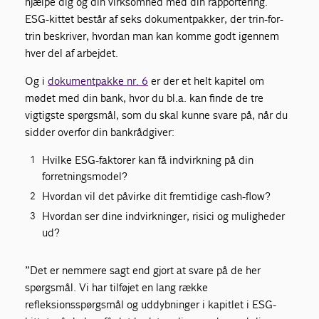
hjælpe dig og din virksomhed med din rapportering.
ESG-kittet består af seks dokumentpakker, der trin-for-
trin beskriver, hvordan man kan komme godt igennem
hver del af arbejdet.
Og i
dokumentpakke nr. 6
er der et helt kapitel om
mødet med din bank, hvor du bl.a. kan finde de tre
vigtigste spørgsmål, som du skal kunne svare på, når du
sidder overfor din bankrådgiver:
Hvilke ESG-faktorer kan få indvirkning på din
forretningsmodel?
Hvordan vil det påvirke dit fremtidige cash-flow?
Hvordan ser dine indvirkninger, risici og muligheder
ud?
”Det er nemmere sagt end gjort at svare på de her
spørgsmål. Vi har tilføjet en lang række
refleksionsspørgsmål og uddybninger i kapitlet i ESG-